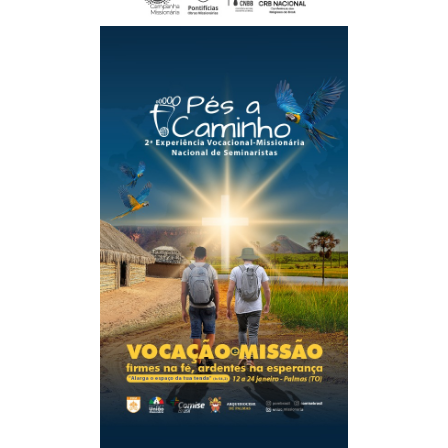
Pés a Caminho
A ação missionária Pés a Caminho - 2ª Experiência
Vocacional Missionária Nacional de Seminaristas - será
realizada de 12 a 24 de janeiro de 2026, no território do
Regional Norte 3
Veja mais