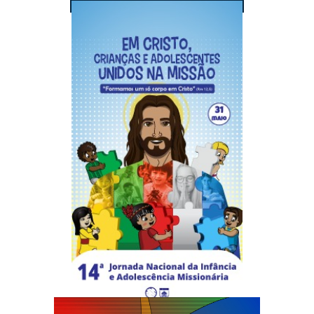
Jornada da IAM
A Infância e Adolescência Missionária (IAM) se prepara
para viver com todos os grupos espalhados pelo país a
14ª Jornada Nacional da IAM. A atividade acontece no dia
31 de maio
Veja mais