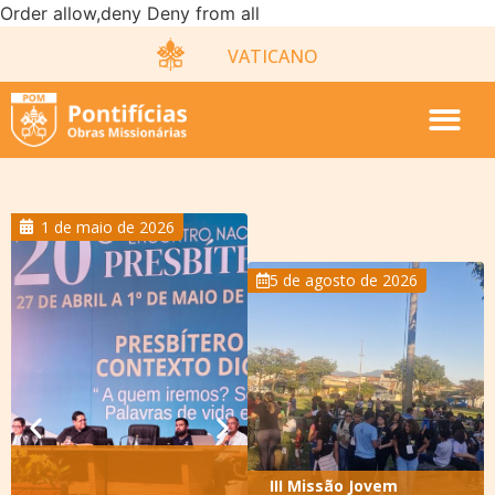
Order allow,deny Deny from all
VATICANO
17 de abril de 2026
7 de agosto de 2026
5 de agosto de 2026
III Missão Jovem