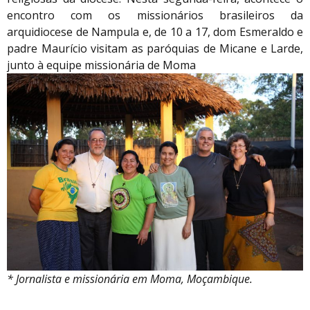
encontro com os missionários brasileiros da
arquidiocese de Nampula e, de 10 a 17, dom Esmeraldo e
padre Maurício visitam as paróquias de Micane e Larde,
junto à equipe missionária de Moma
* Jornalista e missionária em Moma, Moçambique.