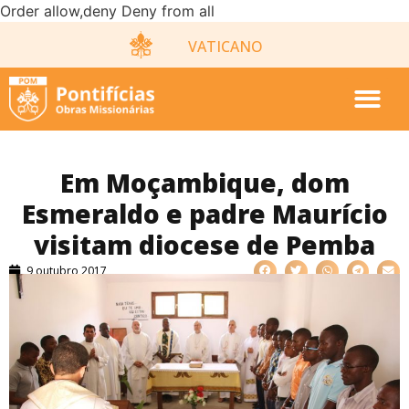
Order allow,deny Deny from all
VATICANO
Em Moçambique, dom
Esmeraldo e padre Maurício
visitam diocese de Pemba
9 outubro 2017