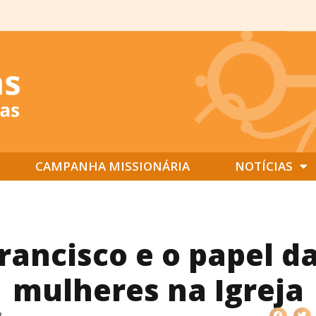
CAMPANHA MISSIONÁRIA
NOTÍCIAS
rancisco e o papel d
mulheres na Igreja
8