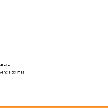
para a
ivência do mês