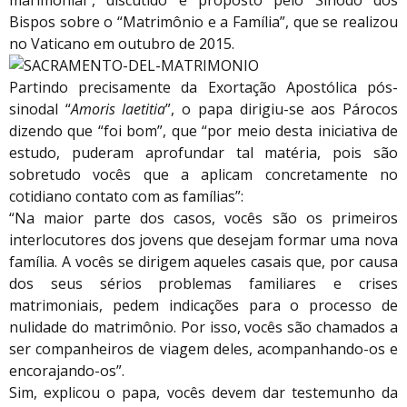
Bispos sobre o “Matrimônio e a Família”, que se realizou
no Vaticano em outubro de 2015.
Partindo precisamente da Exortação Apostólica pós-
sinodal “
Amoris laetitia
”, o papa dirigiu-se aos Párocos
dizendo que “foi bom”, que “por meio desta iniciativa de
estudo, puderam aprofundar tal matéria, pois são
sobretudo vocês que a aplicam concretamente no
cotidiano contato com as famílias”:
“Na maior parte dos casos, vocês são os primeiros
interlocutores dos jovens que desejam formar uma nova
família. A vocês se dirigem aqueles casais que, por causa
dos seus sérios problemas familiares e crises
matrimoniais, pedem indicações para o processo de
nulidade do matrimônio. Por isso, vocês são chamados a
ser companheiros de viagem deles, acompanhando-os e
encorajando-os”.
Sim, explicou o papa, vocês devem dar testemunho da