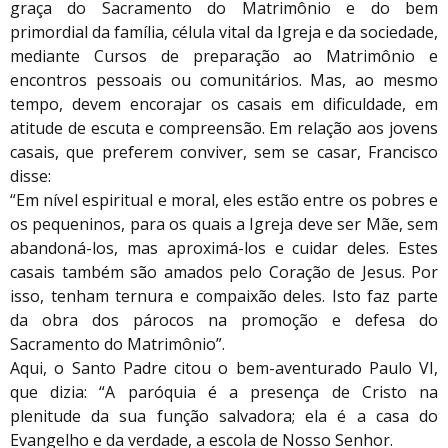
graça do Sacramento do Matrimônio e do bem
primordial da família, célula vital da Igreja e da sociedade,
mediante Cursos de preparação ao Matrimônio e
encontros pessoais ou comunitários. Mas, ao mesmo
tempo, devem encorajar os casais em dificuldade, em
atitude de escuta e compreensão. Em relação aos jovens
casais, que preferem conviver, sem se casar, Francisco
disse:
“Em nível espiritual e moral, eles estão entre os pobres e
os pequeninos, para os quais a Igreja deve ser Mãe, sem
abandoná-los, mas aproximá-los e cuidar deles. Estes
casais também são amados pelo Coração de Jesus. Por
isso, tenham ternura e compaixão deles. Isto faz parte
da obra dos párocos na promoção e defesa do
Sacramento do Matrimônio”.
Aqui, o Santo Padre citou o bem-aventurado Paulo VI,
que dizia: “A paróquia é a presença de Cristo na
plenitude da sua função salvadora; ela é a casa do
Evangelho e da verdade, a escola de Nosso Senhor.