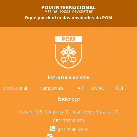
POM INTERNACIONAL
Assine nossa newsletter
Fique por dentro das novidades da POM
Estrutura do site
Institucional
Campanhas
IAM
UNIÃO
POPF
Endereço
Quadra 905, Conjunto “B”, Asa Norte, Brasília, DF
CEP: 70790-050
(61) 3340.4494