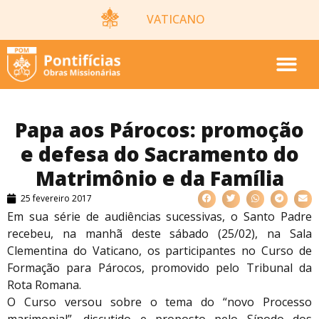
VATICANO
Papa aos Párocos: promoção
e defesa do Sacramento do
Matrimônio e da Família
25 fevereiro 2017
Em sua série de audiências sucessivas, o Santo Padre
recebeu, na manhã deste sábado (25/02), na Sala
Clementina do Vaticano, os participantes no Curso de
Formação para Párocos, promovido pelo Tribunal da
Rota Romana.
O Curso versou sobre o tema do “novo Processo
marimonial”, discutido e proposto pelo Sínodo dos