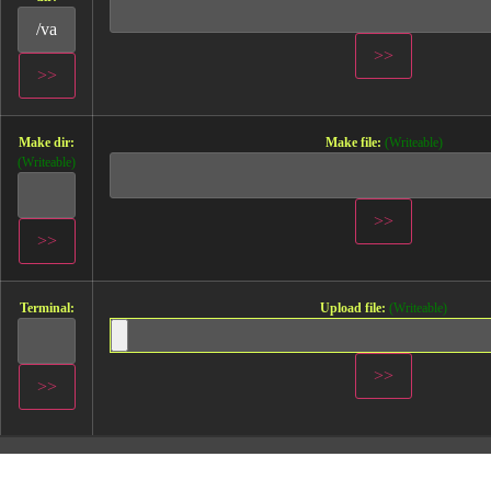
Make dir:
Make file:
(Writeable)
(Writeable)
Terminal:
Upload file:
(Writeable)