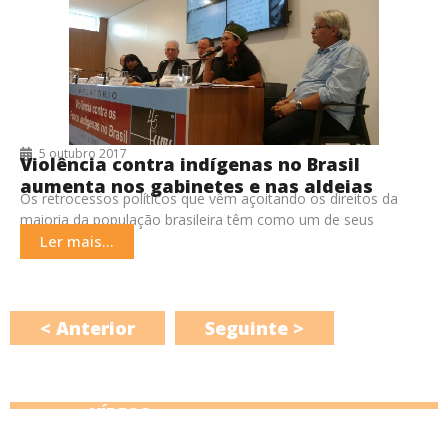
5 outubro 2017
Violência contra indígenas no Brasil
aumenta nos gabinetes e nas aldeias
Os retrocessos políticos que vêm açoitando os direitos da
maioria da população brasileira têm como um de seus
principais focos a apropriação das terras
Ler mais...
< Anterior
Seguinte >
VÍDEOS