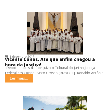
1 dezembro 2017
Vicente Cañas. Até que enfim chegou a
hora da justiça!
“Depois de dois dias de juízo o Tribunal do Júri na Justiça
Federal em Cuiabá, Mato Grosso (Brasil) [1], Ronaldo Antônio
Osmar, o único
Ler mais...