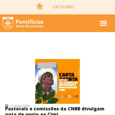
VATICANO
CIMI
11 maio 2020
Pastorais e comissões da CNBB divulgam
nota de apoio ao Cimi