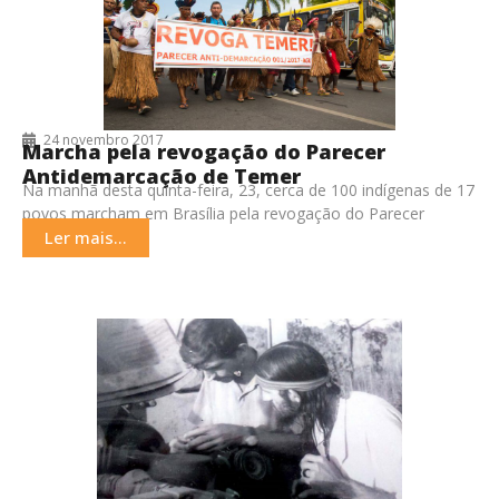
24 novembro 2017
Marcha pela revogação do Parecer
Antidemarcação de Temer
Na manhã desta quinta-feira, 23, cerca de 100 indígenas de 17
povos marcham em Brasília pela revogação do Parecer
001/17 da AGU, aprovado pelo
Ler mais...