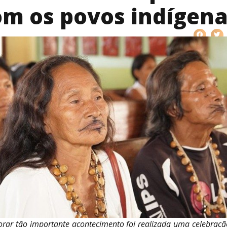
om os povos indígena
ar tão importante acontecimento foi realizada uma celebraçã