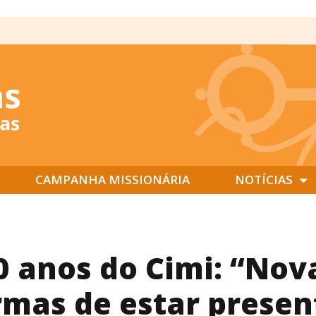
CAMPANHA MISSIONÁRIA
NOTÍCIAS
0 anos do Cimi: “Nov
rmas de estar presen