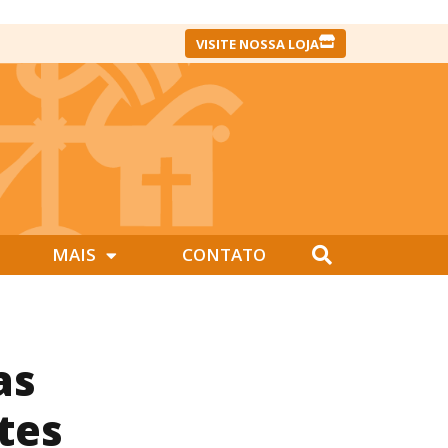
VISITE NOSSA LOJA
MAIS
CONTATO
as
tes