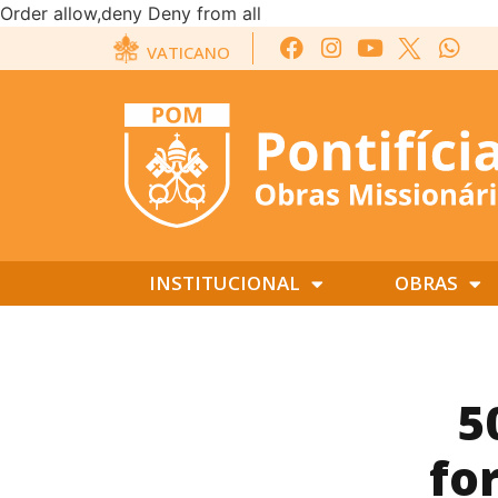
Order allow,deny Deny from all
VATICANO
INSTITUCIONAL
OBRAS
5
fo