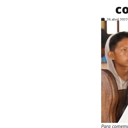
c
26 abril 2022
Para comemor