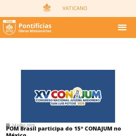
VATICANO
NOTÍCIAS DO MUNDO
24 julho 2026
POM Brasil participa do 15º CONAJUM no
México