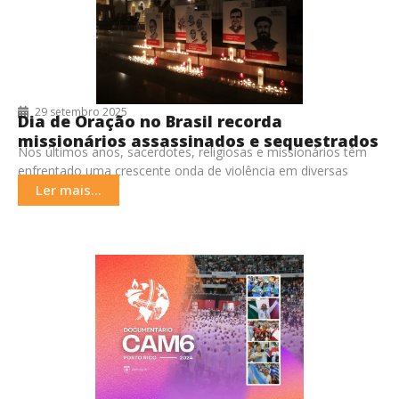
29 setembro 2025
Dia de Oração no Brasil recorda
missionários assassinados e sequestrados
Nos últimos anos, sacerdotes, religiosas e missionários têm
em todo o mundo
enfrentado uma crescente onda de violência em diversas
regiões do mundo. Entre 2022 e 2025, mais
Ler mais...