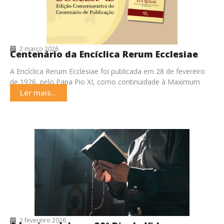
2 março 2026
Centenário da Encíclica Rerum Ecclesiae
A Encíclica Rerum Ecclesiae foi publicada em 28 de fevereiro
de 1926, pelo Papa Pio XI, como continuidade à Maximum
Illud, de Papa Bento
Ler mais...
2 fevereiro 2026