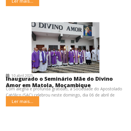
um membro da família.
Ler mais...
10 abril 2025
Inaugurado o Seminário Mãe do Divino
Amor em Matola, Moçambique
Com alegria e profunda gratidão, a Sociedade do Apostolado
Católico (SAC) celebrou neste domingo, dia 06 de abril de
2025, a solene inauguração do
Ler mais...