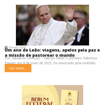
8 maio 2026
Um ano de Leão: viagens, apelos pela paz e
a missão de pastorear o mundo
Por: Salvatore Cernuzio – Vatican News O primeiro Habemus
Papam, em 8 de maio de 2025, foi anunciado pela multidão
reunida na Praça São
Ler mais...