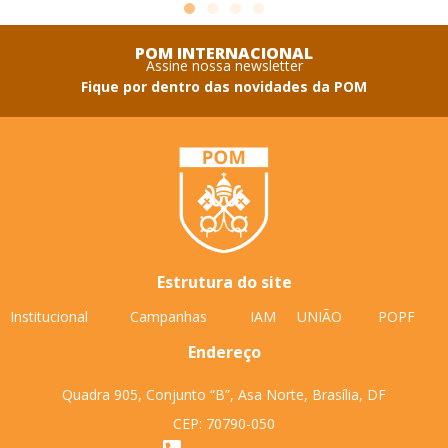
POM INTERNACIONAL
Assine nossa newsletter
Fique por dentro das novidades da POM
Estrutura do site
Institucional
Campanhas
IAM
UNIÃO
POPF
Endereço
Quadra 905, Conjunto “B”, Asa Norte, Brasília, DF
CEP: 70790-050