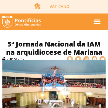
VATICANO
5ª Jornada Nacional da IAM
na arquidiocese de Mariana
7 junho 2017