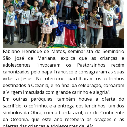
Fabiano Henrique de Matos, seminarista do Seminário
São José de Mariana, explica que as crianças e
adolescentes “invocaram os Pastorzinhos recém
canonizados pelo papa Francisco e consagraram as suas
vidas a Jesus. No ofertório, partilharam os cofrinhos
destinados à Oceania, e no final da celebração, coroaram
a Virgem Imaculada com grande carinho e alegria”.
Em outras paróquias, também houve a oferta do
sacrifício, o cofrinho, e a entrega dos lencinhos, um dos
símbolos da Obra, com a borda azul, cor do Continente
da Oceania, que este ano receberá as orações e as
ofertas das crianças e adolescentes da IAM.