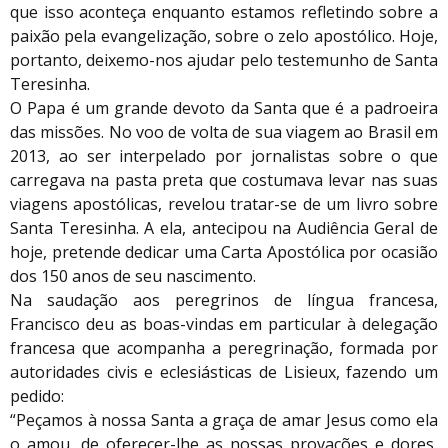
que isso aconteça enquanto estamos refletindo sobre a
paixão pela evangelização, sobre o zelo apostólico. Hoje,
portanto, deixemo-nos ajudar pelo testemunho de Santa
Teresinha.
O Papa é um grande devoto da Santa que é a padroeira
das missões. No voo de volta de sua viagem ao Brasil em
2013, ao ser interpelado por jornalistas sobre o que
carregava na pasta preta que costumava levar nas suas
viagens apostólicas, revelou tratar-se de um livro sobre
Santa Teresinha. A ela, antecipou na Audiência Geral de
hoje, pretende dedicar uma Carta Apostólica por ocasião
dos 150 anos de seu nascimento.
Na saudação aos peregrinos de língua francesa,
Francisco deu as boas-vindas em particular à delegação
francesa que acompanha a peregrinação, formada por
autoridades civis e eclesiásticas de Lisieux, fazendo um
pedido:
“Peçamos à nossa Santa a graça de amar Jesus como ela
o amou, de oferecer-lhe as nossas provações e dores,