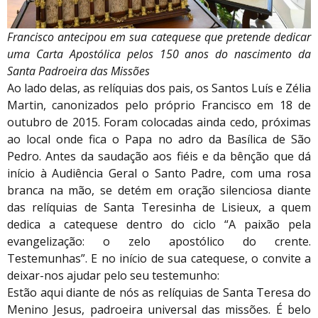
Francisco antecipou em sua catequese que pretende dedicar
uma Carta Apostólica pelos 150 anos do nascimento da
Santa Padroeira das Missões
Ao lado delas, as relíquias dos pais, os Santos Luís e Zélia
Martin, canonizados pelo próprio Francisco em 18 de
outubro de 2015. Foram colocadas ainda cedo, próximas
ao local onde fica o Papa no adro da Basílica de São
Pedro. Antes da saudação aos fiéis e da bênção que dá
início à Audiência Geral o Santo Padre, com uma rosa
branca na mão, se detém em oração silenciosa diante
das relíquias de Santa Teresinha de Lisieux, a quem
dedica a catequese dentro do ciclo “A paixão pela
evangelização: o zelo apostólico do crente.
Testemunhas”. E no início de sua catequese, o convite a
deixar-nos ajudar pelo seu testemunho:
Estão aqui diante de nós as relíquias de Santa Teresa do
Menino Jesus, padroeira universal das missões. É belo