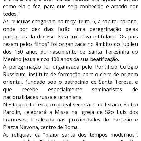
como ela o fez, para que seja conhecido e amado por
todos.”
As relíquias chegaram na terça-feira, 6, à capital italiana,
onde por dez dias farão uma peregrinação pelas
paróquias da diocese. Esta iniciativa intitulada “Os pais
rezam pelos filhos” foi organizada no âmbito do Jubileu
dos 150 anos do nascimento de Santa Teresinha do
Menino Jesus e nos 100 anos da sua beatificação.
A peregrinação foi organizada pelo Pontifício Colégio
Russicum, instituto de formação para o clero de origem
oriental, fundado sob o patrocínio de Santa Teresa, e
que recebe especialmente seminaristas de
nacionalidades russa e ucraniana.
Nesta quarta-feira, o cardeal secretário de Estado, Pietro
Parolin, celebrará a Missa na Igreja de São Luís dos
Franceses, localizada nas proximidades do Panteão e
Piazza Navona, centro de Roma.
As relíquias da “maior santa dos tempos modernos”,