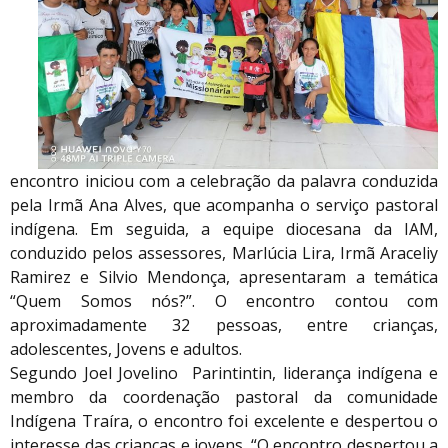
encontro iniciou com a celebração da palavra conduzida
pela Irmã Ana Alves, que acompanha o serviço pastoral
indígena. Em seguida, a equipe diocesana da IAM,
conduzido pelos assessores, Marlúcia Lira, Irmã Araceliy
Ramirez e Silvio Mendonça, apresentaram a temática
“Quem Somos nós?”. O encontro contou com
aproximadamente 32 pessoas, entre crianças,
adolescentes, Jovens e adultos.
Segundo Joel Jovelino Parintintin, liderança indígena e
membro da coordenação pastoral da comunidade
Indígena Traíra, o encontro foi excelente e despertou o
interesse das crianças e jovens. “O encontro despertou a