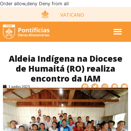
Order allow,deny Deny from all
VATICANO
Aldeia Indígena na Diocese
de Humaitá (RO) realiza
encontro da IAM
1 junho 2023