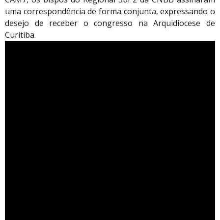
uma correspondência de forma conjunta, expressando o
desejo de receber o congresso na Arquidiocese de
Curitiba.