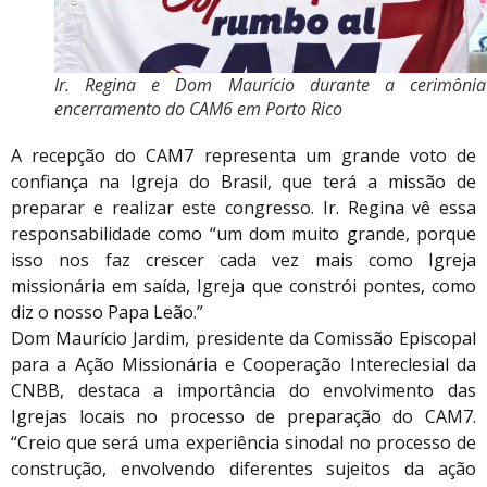
Ir. Regina e Dom Maurício durante a cerimôni
encerramento do CAM6 em Porto Rico
A recepção do CAM7 representa um grande voto de
confiança na Igreja do Brasil, que terá a missão de
preparar e realizar este congresso. Ir. Regina vê essa
responsabilidade como “um dom muito grande, porque
isso nos faz crescer cada vez mais como Igreja
missionária em saída, Igreja que constrói pontes, como
diz o nosso Papa Leão.”
Dom Maurício Jardim, presidente da Comissão Episcopal
para a Ação Missionária e Cooperação Intereclesial da
CNBB, destaca a importância do envolvimento das
Igrejas locais no processo de preparação do CAM7.
“Creio que será uma experiência sinodal no processo de
construção, envolvendo diferentes sujeitos da ação