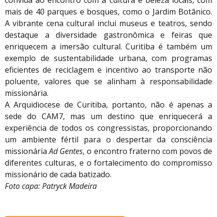
convida ao encontro com a cultura e beleza locais, com
mais de 40 parques e bosques, como o Jardim Botânico.
A vibrante cena cultural inclui museus e teatros, sendo
destaque a diversidade gastronômica e feiras que
enriquecem a imersão cultural. Curitiba é também um
exemplo de sustentabilidade urbana, com programas
eficientes de reciclagem e incentivo ao transporte não
poluente, valores que se alinham à responsabilidade
missionária.
A Arquidiocese de Curitiba, portanto, não é apenas a
sede do CAM7, mas um destino que enriquecerá a
experiência de todos os congressistas, proporcionando
um ambiente fértil para o despertar da consciência
missionária
Ad Gentes
, o encontro fraterno com povos de
diferentes culturas, e o fortalecimento do compromisso
missionário de cada batizado.
Foto capa: Patryck Madeira