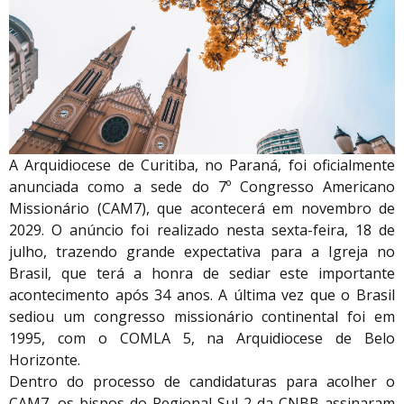
A Arquidiocese de Curitiba, no Paraná, foi oficialmente
anunciada como a sede do 7º Congresso Americano
Missionário (CAM7), que acontecerá em novembro de
2029. O anúncio foi realizado nesta sexta-feira, 18 de
julho, trazendo grande expectativa para a Igreja no
Brasil, que terá a honra de sediar este importante
acontecimento após 34 anos. A última vez que o Brasil
sediou um congresso missionário continental foi em
1995, com o COMLA 5, na Arquidiocese de Belo
Horizonte.
Dentro do processo de candidaturas para acolher o
CAM7, os bispos do Regional Sul 2 da CNBB assinaram