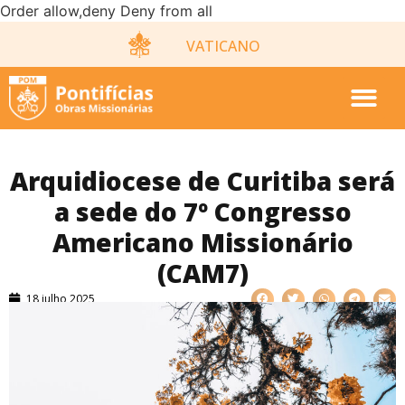
Order allow,deny Deny from all
VATICANO
Arquidiocese de Curitiba será
a sede do 7º Congresso
Americano Missionário
(CAM7)
18 julho 2025