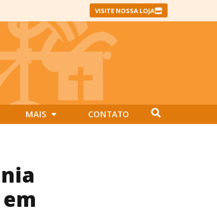
VISITE NOSSA LOJA
MAIS
CONTATO
nia
l em