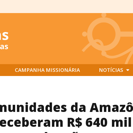
CAMPANHA MISSIONÁRIA
NOTÍCIAS
munidades da Amazô
receberam R$ 640 mi