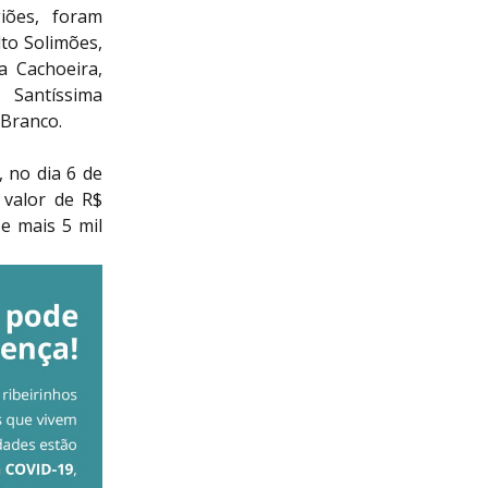
iões, foram
lto Solimões,
a Cachoeira,
 Santíssima
 Branco.
, no dia 6 de
 valor de R$
 e mais 5 mil