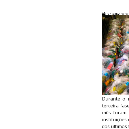
24 julho 202
Durante o 
terceira fa
mês foram e
instituições
dos últimos 