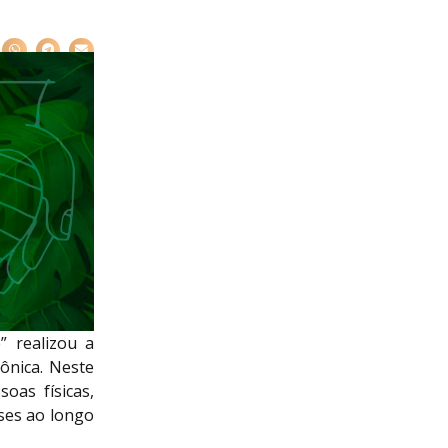
 realizou a
ônica. Neste
oas físicas,
eses ao longo