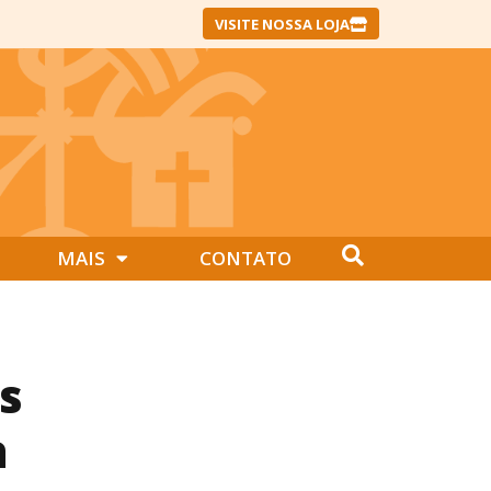
VISITE NOSSA LOJA
MAIS
CONTATO
s
a