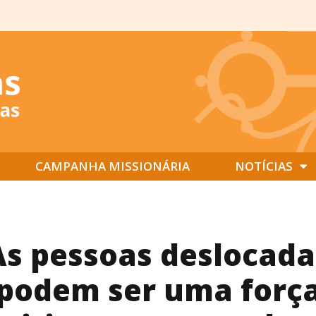
CAMPANHA MISSIONÁRIA
NOTÍCIAS
As pessoas deslocada
podem ser uma forç