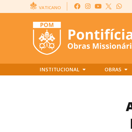
VATICANO
INSTITUCIONAL
OBRAS