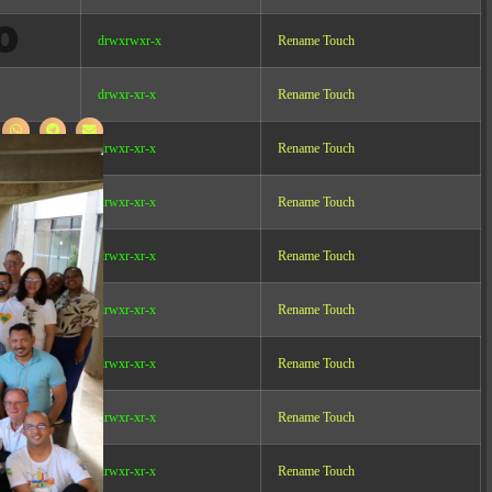
o
drwxrwxr-x
Rename
Touch
drwxr-xr-x
Rename
Touch
drwxr-xr-x
Rename
Touch
drwxr-xr-x
Rename
Touch
drwxr-xr-x
Rename
Touch
drwxr-xr-x
Rename
Touch
drwxr-xr-x
Rename
Touch
drwxr-xr-x
Rename
Touch
drwxr-xr-x
Rename
Touch