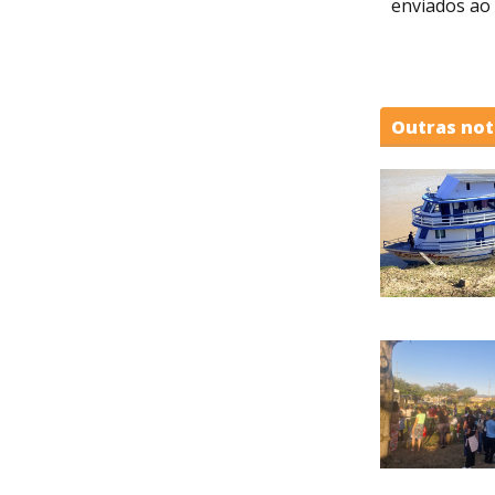
enviados ao
Outras not