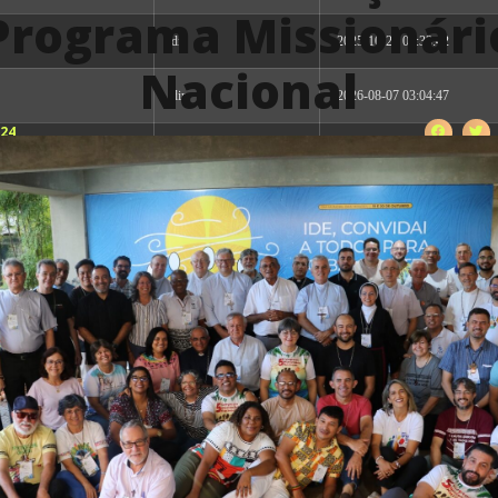
Programa Missionári
dir
2025-10-24 08:33:42
Nacional
dir
2026-08-07 03:04:47
024
dir
2026-08-07 03:04:47
dir
2026-08-07 03:04:47
dir
2026-08-07 03:04:47
dir
2026-08-07 03:04:47
dir
2026-08-07 03:04:47
dir
2026-08-07 03:04:47
dir
2026-08-07 03:04:47