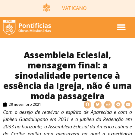
VATICANO
Assembleia Eclesial,
mensagem final: a
sinodalidade pertence à
essência da Igreja, não é uma
moda passageira
29 novembro 2021
Com o desejo de reavivar o espírito de Aparecida e com o
Jubileu Guadalupano em 2031 e o Jubileu da Redenção em
2033 no horizonte, a Assembleia Eclesial da América Latina e
do Caribe emitiu uma mensagem na qual a experiência