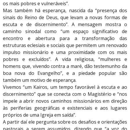
os mais pobres e vulneráveis”.
Mas também há esperança, nascida da “presença dos
sinais do Reino de Deus, que levam a novas formas de
escuta e de discernimento”. A mensagem mostra o
caminho sinodal como “um espaço significativo de
encontro e abertura para a transformação das
estruturas eclesiais e sociais que permitem um renovado
impulso missionário e uma proximidade com os mais
pobres e excluídos”. A vida religiosa, “mulheres e
homens que, vivendo contra a maré, dão testemunho da
boa nova do Evangelho”, e a piedade popular são
também um motivo de esperança.
Vivemos “um Kairos, um tempo favorável à escuta e ao
discernimento” que se conecta com o Magistério e “nos
impele a abrir novos caminhos missionários em direção
às periferias geográficas e existenciais e aos lugares
próprios de uma Igreja em saída”.
A partir daí ele pergunta sobre os desafios e orientações
pastorais a serem assumidos, dizendo que “a voz do