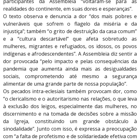
participantes da Assembleia “voltaram-se para as
realidades do continente, em suas dores e esperanças”.
O texto observa e denuncia a dor “dos mais pobres e
vulneráveis que sofrem o flagelo da miséria e da
injustiça”; também “o grito de destruição da casa comum”
e a “cultura descartável” que afeta sobretudo as
mulheres, migrantes e refugiados, os idosos, os povos
indígenas e afrodescendentes”. A Assembleia diz sentir a
dor provocada “pelo impacto e pelas consequências da
pandemia que aumenta ainda mais as desigualdades
sociais, comprometendo até mesmo a segurança
alimentar de uma grande parte de nossa população”.
Os pecados intra-eclesiais também provocam dor, como
“o clericalismo e o autoritarismo nas relações, o que leva
à exclusão dos leigos, especialmente das mulheres, no
discernimento e na tomada de decisões sobre a missão
da Igreja, constituindo um grande obstáculo à
sinodalidade”. Junto com isso, é expressa a preocupação
com “a falta de profetismo e de solidariedade efetiva com