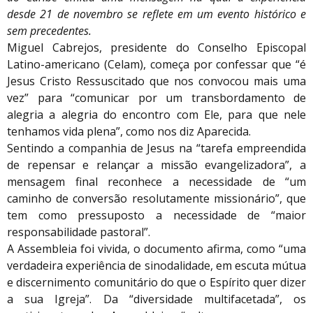
desde 21 de novembro se reflete em um evento histórico e
sem precedentes.
Miguel Cabrejos, presidente do Conselho Episcopal
Latino-americano (Celam), começa por confessar que “é
Jesus Cristo Ressuscitado que nos convocou mais uma
vez” para “comunicar por um transbordamento de
alegria a alegria do encontro com Ele, para que nele
tenhamos vida plena”, como nos diz Aparecida.
Sentindo a companhia de Jesus na “tarefa empreendida
de repensar e relançar a missão evangelizadora”, a
mensagem final reconhece a necessidade de “um
caminho de conversão resolutamente missionário”, que
tem como pressuposto a necessidade de “maior
responsabilidade pastoral”.
A Assembleia foi vivida, o documento afirma, como “uma
verdadeira experiência de sinodalidade, em escuta mútua
e discernimento comunitário do que o Espírito quer dizer
a sua Igreja”. Da “diversidade multifacetada”, os