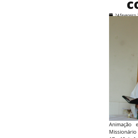
c
24 fevereiro
Animação e
Missionário 