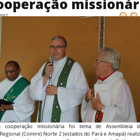
ooperação missionár
 2017
 cooperação missionária foi tema de Assembleia 
Regional (Comire) Norte 2 (estados do Pará e Amapá) reali