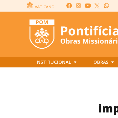
VATICANO
INSTITUCIONAL
OBRAS
imp