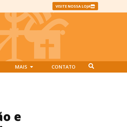
VISITE NOSSA LOJA
MAIS
CONTATO
ão e