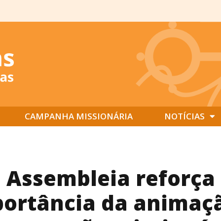
CAMPANHA MISSIONÁRIA
NOTÍCIAS
Assembleia reforça
ortância da animaç