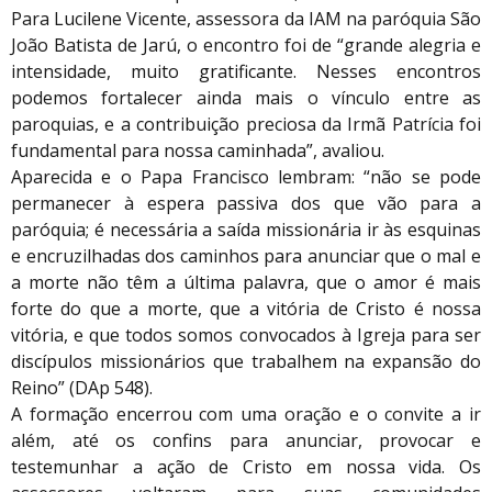
Para Lucilene Vicente, assessora da IAM na paróquia São
João Batista de Jarú, o encontro foi de “grande alegria e
intensidade, muito gratificante. Nesses encontros
podemos fortalecer ainda mais o vínculo entre as
paroquias, e a contribuição preciosa da Irmã Patrícia foi
fundamental para nossa caminhada”, avaliou.
Aparecida e o Papa Francisco lembram: “não se pode
permanecer à espera passiva dos que vão para a
paróquia; é necessária a saída missionária ir às esquinas
e encruzilhadas dos caminhos para anunciar que o mal e
a morte não têm a última palavra, que o amor é mais
forte do que a morte, que a vitória de Cristo é nossa
vitória, e que todos somos convocados à Igreja para ser
discípulos missionários que trabalhem na expansão do
Reino” (DAp 548).
A formação encerrou com uma oração e o convite a ir
além, até os confins para anunciar, provocar e
testemunhar a ação de Cristo em nossa vida. Os