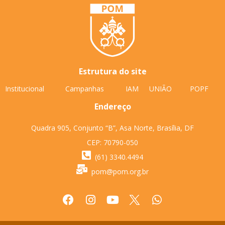
Estrutura do site
Institucional
Campanhas
IAM
UNIÃO
POPF
Endereço
Quadra 905, Conjunto “B”, Asa Norte, Brasília, DF
CEP: 70790-050
(61) 3340.4494
pom@pom.org.br