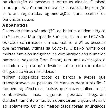
na circulação de pessoas e entre as aldeias. O bispo
conta que não é comum o uso de máscaras de proteção
e foram registradas aglomerações para receber os
benefícios sociais.
A boa notícia
Dados do último sábado (30) do boletim epidemiológico
da Secretaria Municipal de Saúde indicam que 1.647 são
os casos confirmados em São Gabriel e 21 as pessoas
que morreram, vítimas da Covid-19. O baixo número de
mortes entre os indígenas, se comparados aos números
nacionais, segundo Dom Edson, tem uma explicação: o
cuidado e a prevenção desde o início para controlar a
chegada do vírus nas aldeias:
“Foram suspensos todos os barcos e aviões que
transportavam as pessoas de Manaus para a região. E
também vigilância nas balsas que trazem alimentos e
combustíveis, mas, algumas pessoas chegaram
clandestinamente e não se submeteram à quarentena e
ao isolamento. Os 2 primeiros casos foram anunciados