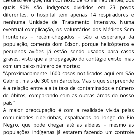
Ele descreve que, num contexto de 45 mil habitantes, dos
quais 90% são indígenas divididos em 23 povos
diferentes, o hospital tem apenas 14 respiradores e
nenhuma Unidade de Tratamento Intensivo. Numa
eventual complicação, os voluntários dos Médicos Sem
Fronteiras – recém-chegados – são a esperança da
população, comenta dom Edson, porque helicópteros e
pequenos aviões já estão sendo usados para casos
graves, visto que a propagação do contágio existe, mas
com um baixo número de mortes:
“Aproximadamente 1600 casos notificados aqui em São
Gabriel, mais de 300 em Barcelos. Mas o que surpreende
é a relação entre a alta taxa de contaminados e número
de óbitos, comparando com as outras áreas do nosso
país.”
A maior preocupação é com a realidade vivida pelas
comunidades ribeirinhas, espalhadas ao longo do Rio
Negro, que pode chegar até as aldeias – mesmo as
populações indígenas já estarem fazendo um controle