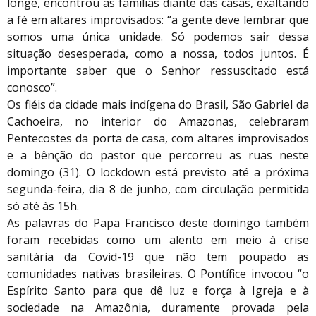
longe, encontrou as famílias diante das casas, exaltando
a fé em altares improvisados: “a gente deve lembrar que
somos uma única unidade. Só podemos sair dessa
situação desesperada, como a nossa, todos juntos. É
importante saber que o Senhor ressuscitado está
conosco”.
Os fiéis da cidade mais indígena do Brasil, São Gabriel da
Cachoeira, no interior do Amazonas, celebraram
Pentecostes da porta de casa, com altares improvisados
e a bênção do pastor que percorreu as ruas neste
domingo (31). O lockdown está previsto até a próxima
segunda-feira, dia 8 de junho, com circulação permitida
só até às 15h.
As palavras do Papa Francisco deste domingo também
foram recebidas como um alento em meio à crise
sanitária da Covid-19 que não tem poupado as
comunidades nativas brasileiras. O Pontífice invocou “o
Espírito Santo para que dê luz e força à Igreja e à
sociedade na Amazônia, duramente provada pela