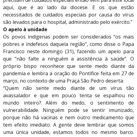
precisam de cuidados especiais então vêm para este local
aqui, que é ao lado da diocese. E os que estão
necessitados de cuidados especiais por causa do vírus
são levados para o hospital, administrado pelo exército.”
O apelo à unidade
Os povos indígenas podem ser considerados “os mais
pobres e indefesos daquela região”, como disse o Papa
Francisco neste domingo (31), fazendo um apelo para
que “não falte a ninguém a assistência à saúde”. O
próprio bispo reconhece que sente medo diante da
pandemia e lembra a oração do Pontífice feita em 27 de
março, no contexto de uma Praça São Pedro deserta:
“Quem não sente medo diante de um vírus tão
avassalador e que em pouco tenta se espalhou no
mundo inteiro? Além do medo, o sentimento de
vulnerabilidade. Ninguém pode se sentir imunizado,
porque não há vacinas e nem outro medicamento que
tem efeito imediato. A gente deve lembrar que somos
uma única unidade, estamos todos no mesmo barco.