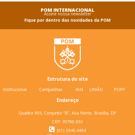
POM INTERNACIONAL
Assine nossa newsletter
Fique por dentro das novidades da POM
Estrutura do site
Institucional
Campanhas
IAM
UNIÃO
POPF
Endereço
Quadra 905, Conjunto “B”, Asa Norte, Brasília, DF
CEP: 70790-050
(61) 3340.4494