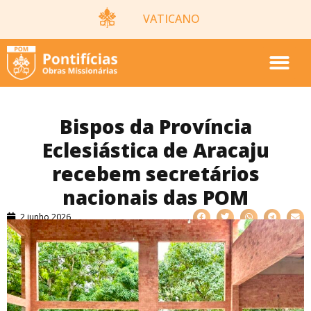
VATICANO
Bispos da Província
Eclesiástica de Aracaju
recebem secretários
nacionais das POM
2 junho 2026