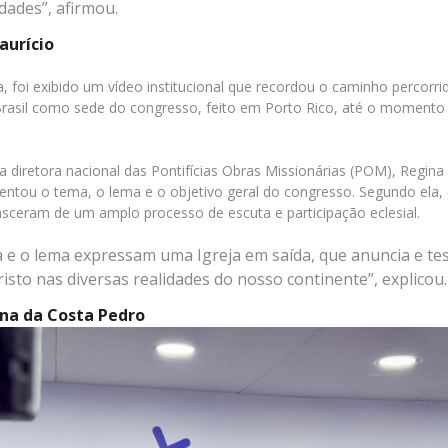
ades”, afirmou.
urício
a, foi exibido um vídeo institucional que recordou o caminho percorr
rasil como sede do congresso, feito em Porto Rico, até o momento 
a diretora nacional das Pontifícias Obras Missionárias (POM), Regina
entou o tema, o lema e o objetivo geral do congresso. Segundo ela,
asceram de um amplo processo de escuta e participação eclesial.
 e o lema expressam uma Igreja em saída, que anuncia e t
risto nas diversas realidades do nosso continente”, explicou.
ina da Costa Pedro