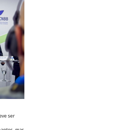
eve ser
pantes, mas