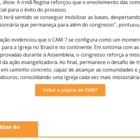
, disse. A irmã Regina reforçou que o envolvimento das co
ial para o êxito do processo.
ó terá sentido se conseguir mobilizar as bases, despertand
ssionária que permaneça para além do congresso”, pontuou.
ação evidenciou que o CAM 7 se configura como um momen
 para a Igreja no Brasil e no continente. Em sintonia com as 
aprovadas durante a Assembleia, o congresso reforça a mis
l da ação evangelizadora. Ao final, permanece o desafio de 
 em caminho concreto, capaz de alcançar as comunidades e 
adouros, consolidando uma Igreja cada vez mais missionária 
Voltar a página do CAM7
ícias do