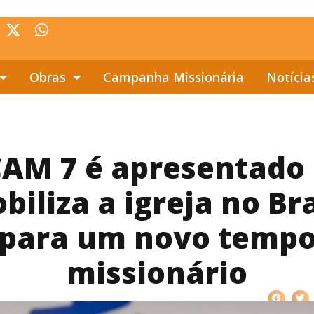
Obras
Campanha Missionária
Notícia
AM 7 é apresentado
biliza a igreja no Bra
para um novo temp
missionário