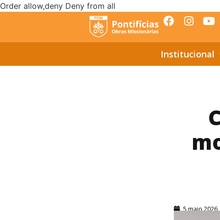
Order allow,deny Deny from all
Institucional
C
mo
5 maio 2026