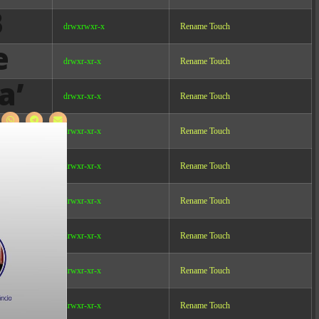
B
drwxrwxr-x
Rename
Touch
e
drwxr-xr-x
Rename
Touch
a’
drwxr-xr-x
Rename
Touch
drwxr-xr-x
Rename
Touch
drwxr-xr-x
Rename
Touch
drwxr-xr-x
Rename
Touch
drwxr-xr-x
Rename
Touch
drwxr-xr-x
Rename
Touch
drwxr-xr-x
Rename
Touch