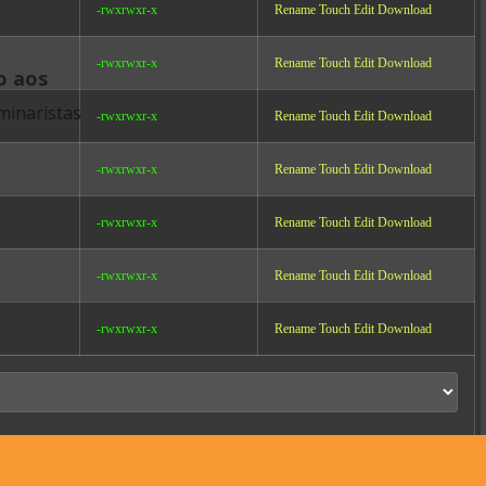
-rwxrwxr-x
Rename
Touch
Edit
Download
-rwxrwxr-x
Rename
Touch
Edit
Download
o aos
minaristas
-rwxrwxr-x
Rename
Touch
Edit
Download
-rwxrwxr-x
Rename
Touch
Edit
Download
-rwxrwxr-x
Rename
Touch
Edit
Download
-rwxrwxr-x
Rename
Touch
Edit
Download
-rwxrwxr-x
Rename
Touch
Edit
Download