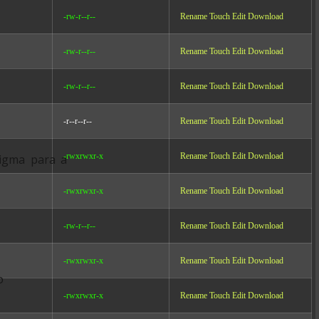
-rw-r--r--
Rename
Touch
Edit
Download
-rw-r--r--
Rename
Touch
Edit
Download
-rw-r--r--
Rename
Touch
Edit
Download
-r--r--r--
Rename
Touch
Edit
Download
-rwxrwxr-x
Rename
Touch
Edit
Download
digma para a
-rwxrwxr-x
Rename
Touch
Edit
Download
-rw-r--r--
Rename
Touch
Edit
Download
-rwxrwxr-x
Rename
Touch
Edit
Download
o
-rwxrwxr-x
Rename
Touch
Edit
Download