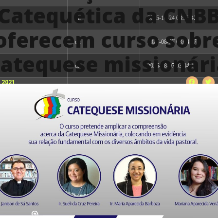
Catequética da CNB
dir
2025-10-24 08:33:42
oferecem curso sobr
dir
2026-08-07 03:04:47
catequese missionári
dir
2026-08-07 03:04:47
 2021
dir
2026-08-07 03:04:47
dir
2026-08-07 03:04:47
dir
2026-08-07 03:04:47
dir
2026-08-07 03:04:47
dir
2026-08-07 03:04:47
dir
2026-08-07 03:04:47