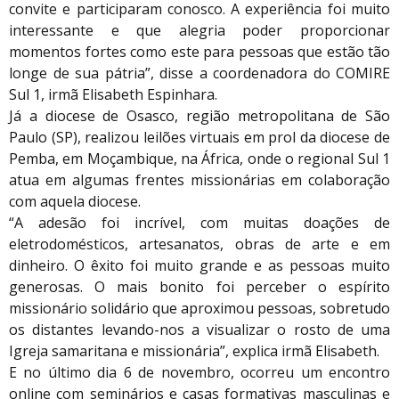
convite e participaram conosco. A experiência foi muito
interessante e que alegria poder proporcionar
momentos fortes como este para pessoas que estão tão
longe de sua pátria”, disse a coordenadora do COMIRE
Sul 1, irmã Elisabeth Espinhara.
Já a diocese de Osasco, região metropolitana de São
Paulo (SP), realizou leilões virtuais em prol da diocese de
Pemba, em Moçambique, na África, onde o regional Sul 1
atua em algumas frentes missionárias em colaboração
com aquela diocese.
“A adesão foi incrível, com muitas doações de
eletrodomésticos, artesanatos, obras de arte e em
dinheiro. O êxito foi muito grande e as pessoas muito
generosas. O mais bonito foi perceber o espírito
missionário solidário que aproximou pessoas, sobretudo
os distantes levando-nos a visualizar o rosto de uma
Igreja samaritana e missionária”, explica irmã Elisabeth.
E no último dia 6 de novembro, ocorreu um encontro
online com seminários e casas formativas masculinas e