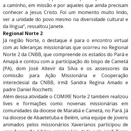
a caminho, em missão e por aqueles que ainda precisam
conhecer a Jesus Cristo. Foi um momento muito lindo,
ver a unidade do povo mesmo na diversidade cultural e
da língua”, ressaltou Janete.
Regional Norte 2
Já região Norte, o destaque é para o encontro virtual
com as lideranças missionárias que ocorreu no Regional
Norte 2 da CNBB, que compreende os estados do Pará e
Amapá e contou com a participação do bispo de Cametá
(PA), dom José Altevir da Silva e os assessores da
comissão para Ação Missionária e Cooperação
intereclesial da CNBB, irmã Sandra Regina Amado e
padre Daniel Rocchetti.
Além dessa atividade o COMIRE Norte 2 também realizou
lives e formações como: novenas missionárias em
comunidades da diocese de Marabá e Cametá, no Pará. Já
na diocese de Abaetetuba e Belém, uma equipe de jovens
animados pelos missionários Xaverianos participou de