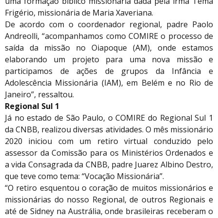
uma formação bíblico missionária dada pela irmã Tema
Frigério, missionária de Maria Xaveriana.
De acordo com o coordenador regional, padre Paolo
Andreolli, “acompanhamos como COMIRE o processo de
saída da missão no Oiapoque (AM), onde estamos
elaborando um projeto para uma nova missão e
participamos de ações de grupos da Infância e
Adolescência Missionária (IAM), em Belém e no Rio de
Janeiro”, ressaltou.
Regional Sul 1
Já no estado de São Paulo, o COMIRE do Regional Sul 1
da CNBB, realizou diversas atividades. O mês missionário
2020 iniciou com um retiro virtual conduzido pelo
assessor da Comissão para os Ministérios Ordenados e
a vida Consagrada da CNBB, padre Juarez Albino Destro,
que teve como tema: “Vocação Missionária”.
“O retiro esquentou o coração de muitos missionários e
missionárias do nosso Regional, de outros Regionais e
até de Sidney na Austrália, onde brasileiras receberam o