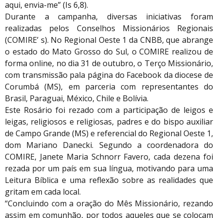
aqui, envia-me” (Is 6,8).
Durante a campanha, diversas iniciativas foram
realizadas pelos Conselhos Missionários Regionais
(COMIRE’ s). No Regional Oeste 1 da CNBB, que abrange
o estado do Mato Grosso do Sul, o COMIRE realizou de
forma online, no dia 31 de outubro, o Terço Missionário,
com transmissão pala página do Facebook da diocese de
Corumbá (MS), em parceria com representantes do
Brasil, Paraguai, México, Chile e Bolívia.
Este Rosário foi rezado com a participação de leigos e
leigas, religiosos e religiosas, padres e do bispo auxiliar
de Campo Grande (MS) e referencial do Regional Oeste 1,
dom Mariano Danecki. Segundo a coordenadora do
COMIRE, Janete Maria Schnorr Favero, cada dezena foi
rezada por um país em sua língua, motivando para uma
Leitura Bíblica e uma reflexão sobre as realidades que
gritam em cada local.
“Concluindo com a oração do Mês Missionário, rezando
assim em comunhão, por todos aqueles que se colocam