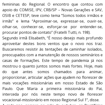
femininas do Regional. O encontro que contou com
apoio do COMISE, IPV, CRB/SP – Novas Gerações e SAV,
OSIB e CETESP, teve como tema “Somos todos irmãos e
irmãs” e lema “Aproximar-se, expressar-se, ouvir-se,
olhar-se, conhecer-se, esforçar-se por entender-se,
procurar pontos de contato” (Fratelli Tutti, n. 198).
Segundo irmã Elisabeth, “É nosso desejo mais profundo
aproveitar destes bons ventos que o novo nos traz.
Buscaremos resistir às tentações de caminhar isolados,
preocupados com a manutenção de nossos seminários e
casas de formações. Este tempo de pandemia já nos
mostrou o quanto juntos somos mais fortes. Hoje, mais
do que antes somos chamados para animar,
proporcionar, articular ações que ajudem no florescer de
mais vocações missionárias em nosso Estado de São
Paulo. Que Maria a primeira missionária do Pai,
interceda por nós neste tempo novo de florescer
vocacional-missionário em nosso Regional Sul 1”, disse.