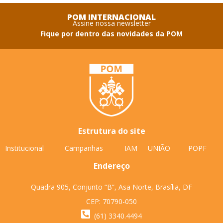
POM INTERNACIONAL
Assine nossa newsletter
Fique por dentro das novidades da POM
Estrutura do site
Institucional
Campanhas
IAM
UNIÃO
POPF
Endereço
Quadra 905, Conjunto “B”, Asa Norte, Brasília, DF
CEP: 70790-050
(61) 3340.4494