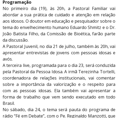
Programação
No primeiro dia (19), às 20h, a Pastoral Familiar vai
abordar a sua prática de cuidado e atenção em relação
aos idosos. O doutor em educação e pesquisador sobre o
tema do envelhecimento humano Eduardo Shmitz e o Dr.
João Batista Filho, da Comissão de Bioética, farão parte
da discussão.
A Pastoral Juvenil, no dia 21 de julho, também às 20h, vai
apresentar entrevistas de jovens com pessoas idosas e
avós.
A terceira live, programada para o dia 23, será conduzida
pela Pastoral da Pessoa Idosa. A irmã Terezinha Tortelli,
coordenadora de relações institucionais, vai comentar
sobre a importância da valorização e o respeito para
com as pessoas idosas. Ela também vai apresentar a
forma de trabalho que vem sendo executado em todo
Brasil.
No sábado, dia 24, o tema será pauta do programa de
rádio “Fé em Debate”, com o Pe. Reginaldo Manzotti, que