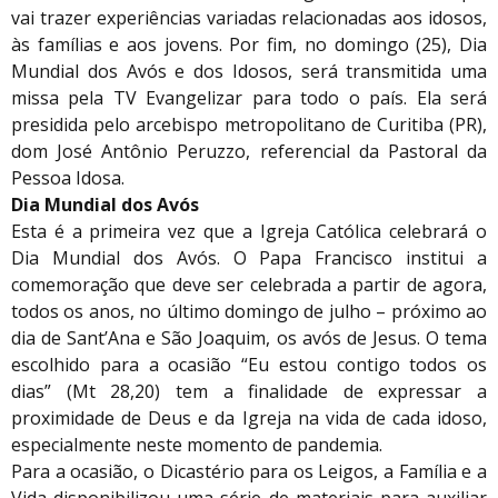
vai trazer experiências variadas relacionadas aos idosos,
às famílias e aos jovens. Por fim, no domingo (25), Dia
Mundial dos Avós e dos Idosos, será transmitida uma
missa pela TV Evangelizar para todo o país. Ela será
presidida pelo arcebispo metropolitano de Curitiba (PR),
dom José Antônio Peruzzo, referencial da Pastoral da
Pessoa Idosa.
Dia Mundial dos Avós
Esta é a primeira vez que a Igreja Católica celebrará o
Dia Mundial dos Avós. O Papa Francisco institui a
comemoração que deve ser celebrada a partir de agora,
todos os anos, no último domingo de julho – próximo ao
dia de Sant’Ana e São Joaquim, os avós de Jesus. O tema
escolhido para a ocasião “Eu estou contigo todos os
dias” (Mt 28,20) tem a finalidade de expressar a
proximidade de Deus e da Igreja na vida de cada idoso,
especialmente neste momento de pandemia.
Para a ocasião, o Dicastério para os Leigos, a Família e a