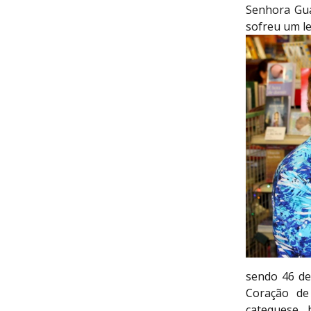
Senhora Gua
sofreu um le
sendo 46 de
Coração de
catequese, 