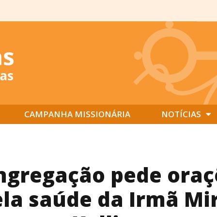
CAMPANHA MISSIONÁRIA
NOTÍCIAS
ngregação pede oraç
la saúde da Irmã Mi