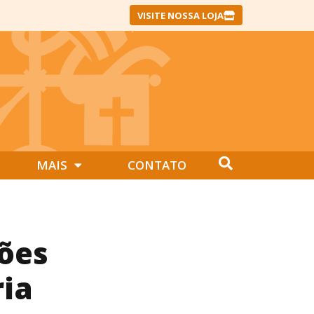
VISITE NOSSA LOJA
MAIS
CONTATO
ões
ria