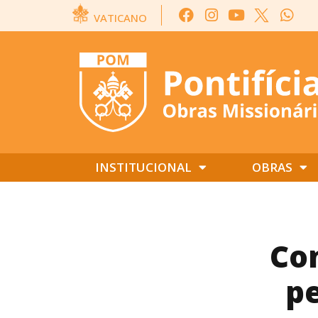
VATICANO
INSTITUCIONAL
OBRAS
Co
pe