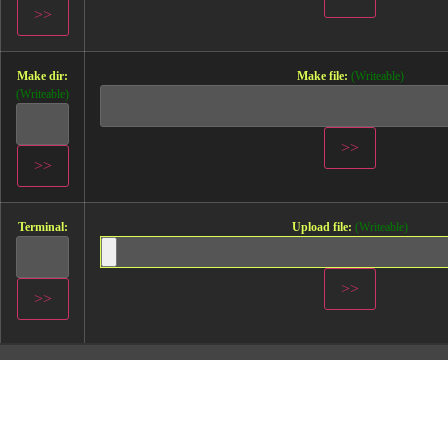
Make dir:
Make file:
(Writeable)
(Writeable)
Terminal:
Upload file:
(Writeable)