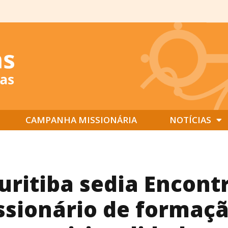
CAMPANHA MISSIONÁRIA
NOTÍCIAS
uritiba sedia Encont
ssionário de formaçã