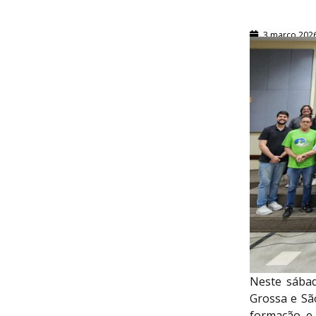
3 março 202
Neste sábad
Grossa e Sã
formação e 