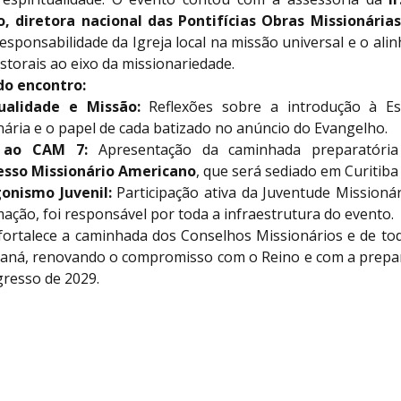
, diretora nacional das Pontifícias Obras Missionária
esponsabilidade da Igreja local na missão universal e o al
astorais ao eixo da missionariedade.
do encontro:
tualidade e Missão:
Reflexões sobre a introdução à Esp
nária e o papel de cada batizado no anúncio do Evangelho.
 ao CAM 7:
Apresentação da caminhada preparatór
sso Missionário Americano
, que será sediado em Curitiba
onismo Juvenil:
Participação ativa da Juventude Missionár
ação, foi responsável por toda a infraestrutura do evento.
fortalece a caminhada dos Conselhos Missionários e de to
aná, renovando o compromisso com o Reino e com a prepa
resso de 2029.