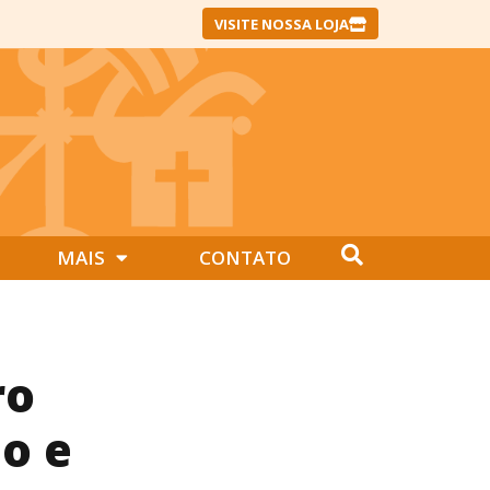
VISITE NOSSA LOJA
MAIS
CONTATO
ro
o e