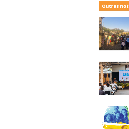
Outras not