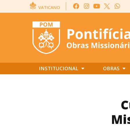
VATICANO
INSTITUCIONAL
OBRAS
C
Mi