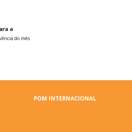
para a
ivência do mês
POM INTERNACIONAL