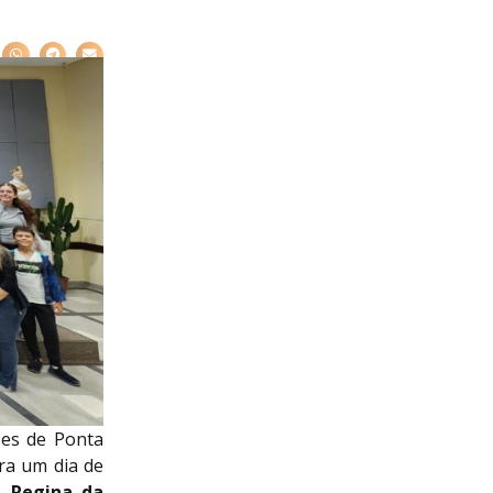
ses de Ponta
a um dia de
r. Regina da