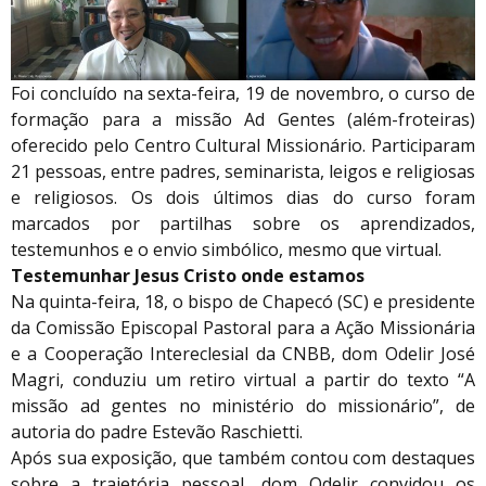
Foi concluído na sexta-feira, 19 de novembro, o curso de
formação para a missão Ad Gentes (além-froteiras)
oferecido pelo Centro Cultural Missionário. Participaram
21 pessoas, entre padres, seminarista, leigos e religiosas
e religiosos. Os dois últimos dias do curso foram
marcados por partilhas sobre os aprendizados,
testemunhos e o envio simbólico, mesmo que virtual.
Testemunhar Jesus Cristo onde estamos
Na quinta-feira, 18, o bispo de Chapecó (SC) e presidente
da Comissão Episcopal Pastoral para a Ação Missionária
e a Cooperação Intereclesial da CNBB, dom Odelir José
Magri, conduziu um retiro virtual a partir do texto “A
missão ad gentes no ministério do missionário”, de
autoria do padre Estevão Raschietti.
Após sua exposição, que também contou com destaques
sobre a trajetória pessoal, dom Odelir convidou os