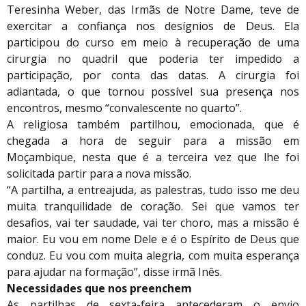
Teresinha Weber, das Irmãs de Notre Dame, teve de
exercitar a confiança nos desígnios de Deus. Ela
participou do curso em meio à recuperação de uma
cirurgia no quadril que poderia ter impedido a
participação, por conta das datas. A cirurgia foi
adiantada, o que tornou possível sua presença nos
encontros, mesmo “convalescente no quarto”.
A religiosa também partilhou, emocionada, que é
chegada a hora de seguir para a missão em
Moçambique, nesta que é a terceira vez que lhe foi
solicitada partir para a nova missão.
“A partilha, a entreajuda, as palestras, tudo isso me deu
muita tranquilidade de coração. Sei que vamos ter
desafios, vai ter saudade, vai ter choro, mas a missão é
maior. Eu vou em nome Dele e é o Espírito de Deus que
conduz. Eu vou com muita alegria, com muita esperança
para ajudar na formação”, disse irmã Inês.
Necessidades que nos preenchem
As partilhas de sexta-feira antecederam o envio