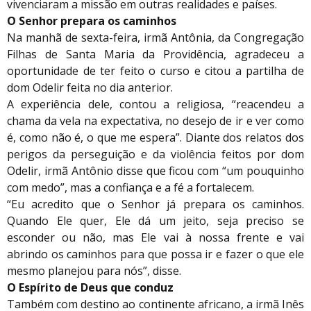
vivenciaram a missão em outras realidades e países.
O Senhor prepara os caminhos
Na manhã de sexta-feira, irmã Antônia, da Congregação
Filhas de Santa Maria da Providência, agradeceu a
oportunidade de ter feito o curso e citou a partilha de
dom Odelir feita no dia anterior.
A experiência dele, contou a religiosa, “reacendeu a
chama da vela na expectativa, no desejo de ir e ver como
é, como não é, o que me espera”. Diante dos relatos dos
perigos da perseguição e da violência feitos por dom
Odelir, irmã Antônio disse que ficou com “um pouquinho
com medo”, mas a confiança e a fé a fortalecem.
“Eu acredito que o Senhor já prepara os caminhos.
Quando Ele quer, Ele dá um jeito, seja preciso se
esconder ou não, mas Ele vai à nossa frente e vai
abrindo os caminhos para que possa ir e fazer o que ele
mesmo planejou para nós”, disse.
O Espírito de Deus que conduz
Também com destino ao continente africano, a irmã Inês