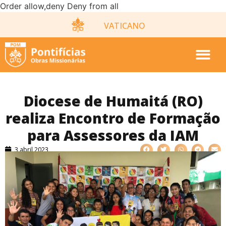
Order allow,deny Deny from all
VATICANO
Diocese de Humaitá (RO)
realiza Encontro de Formação
para Assessores da IAM
3 abril 2023