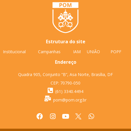
Estrutura do site
Institucional
Campanhas
IAM
UNIÃO
POPF
Endereço
Quadra 905, Conjunto “B”, Asa Norte, Brasília, DF
CEP: 70790-050
(61) 3340.4494
pom@pom.org.br