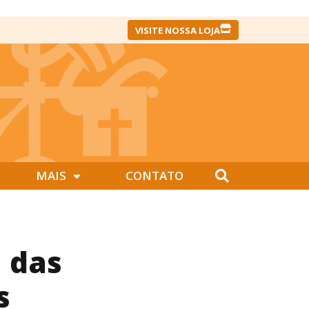
VISITE NOSSA LOJA
MAIS
CONTATO
a das
s