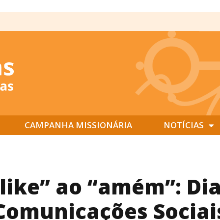
CAMPANHA MISSIONÁRIA
NOTÍCIAS
like” ao “amém”: Di
Comunicações Sociai