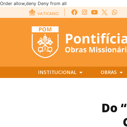
Order allow,deny Deny from all
VATICANO
INSTITUCIONAL
OBRAS
Do “