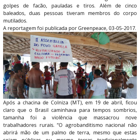
golpes de facão, pauladas e tiros. Além de cinco
baleados, duas pessoas tiveram membros do corpo
mutilados.
A reportagem foi publicada por Greenpeace, 03-05-2017.
Após a chacina de Colniza (MT), em 19 de abril, ficou
claro que o Brasil caminhava para tempos sombrios,
tamanha foi a violência que massacrou nove
trabalhadores rurais. “O agrobanditismo nacional não
abrirá mão de um palmo de terra, mesmo que estas
sejam públicas ou mesmo terras tradicionalmente