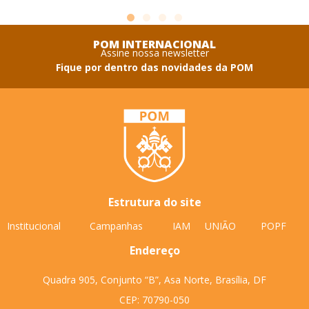
POM INTERNACIONAL
Assine nossa newsletter
Fique por dentro das novidades da POM
Estrutura do site
Institucional
Campanhas
IAM
UNIÃO
POPF
Endereço
Quadra 905, Conjunto “B”, Asa Norte, Brasília, DF
CEP: 70790-050