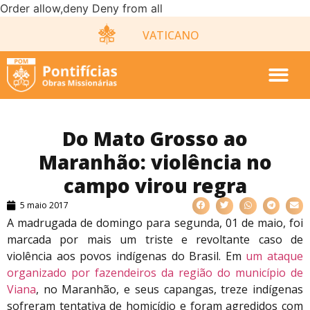
Order allow,deny Deny from all
VATICANO
Do Mato Grosso ao
Maranhão: violência no
campo virou regra
5 maio 2017
A madrugada de domingo para segunda, 01 de maio, foi
marcada por mais um triste e revoltante caso de
violência aos povos indígenas do Brasil. Em
um ataque
organizado por fazendeiros da região do município de
Viana
, no Maranhão, e seus capangas, treze indígenas
sofreram tentativa de homicídio e foram agredidos com