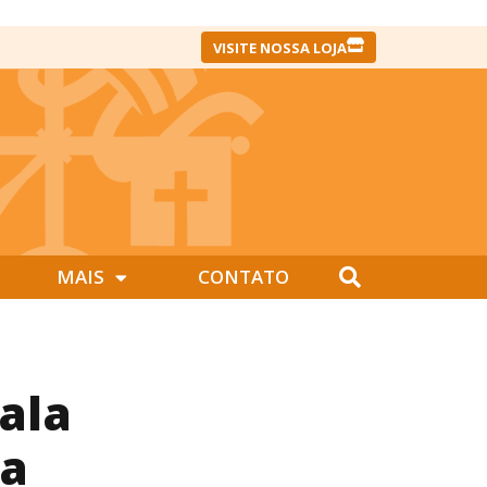
VISITE NOSSA LOJA
MAIS
CONTATO
ala
da