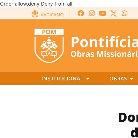
Order allow,deny Deny from all
VATICANO
INSTITUCIONAL
OBRAS
Do
d