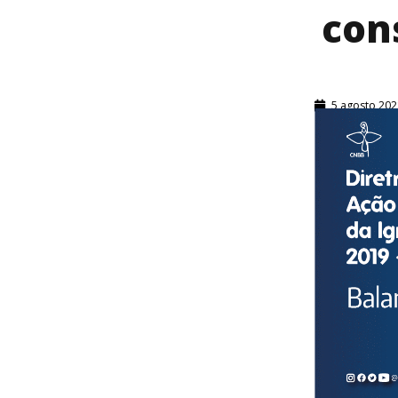
con
5 agosto 202