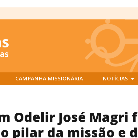
CAMPANHA MISSIONÁRIA
NOTÍCIAS
m Odelir José Magri f
o pilar da missão e 