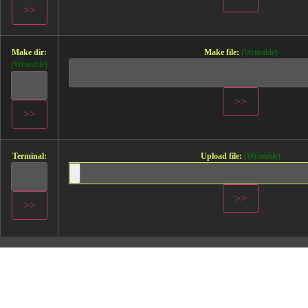
Make dir:
Make file:
(Writeable)
(Writeable)
Terminal:
Upload file:
(Writeable)