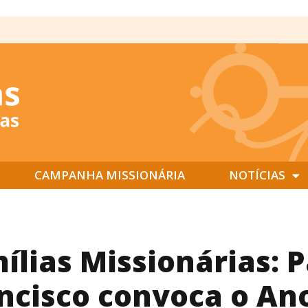
CAMPANHA MISSIONÁRIA
NOTÍCIAS
ílias Missionárias: 
ncisco convoca o An