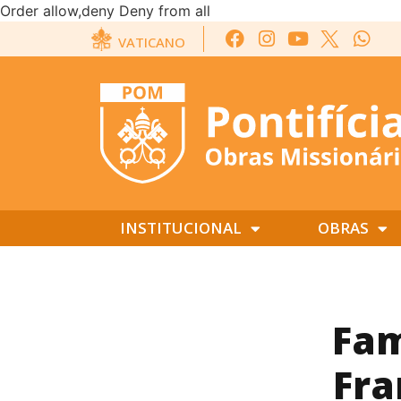
Order allow,deny Deny from all
VATICANO
INSTITUCIONAL
OBRAS
Fam
Fra