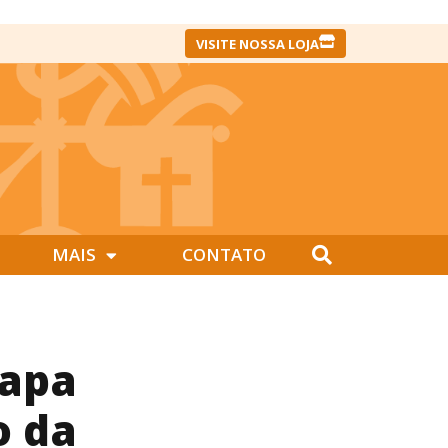
VISITE NOSSA LOJA
MAIS
CONTATO
Papa
o da