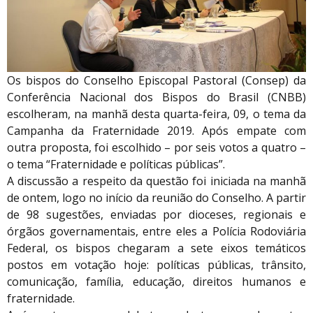
Os bispos do Conselho Episcopal Pastoral (Consep) da
Conferência Nacional dos Bispos do Brasil (CNBB)
escolheram, na manhã desta quarta-feira, 09, o tema da
Campanha da Fraternidade 2019. Após empate com
outra proposta, foi escolhido – por seis votos a quatro –
o tema “Fraternidade e políticas públicas”.
A discussão a respeito da questão foi iniciada na manhã
de ontem, logo no início da reunião do Conselho. A partir
de 98 sugestões, enviadas por dioceses, regionais e
órgãos governamentais, entre eles a Polícia Rodoviária
Federal, os bispos chegaram a sete eixos temáticos
postos em votação hoje: políticas públicas, trânsito,
comunicação, família, educação, direitos humanos e
fraternidade.