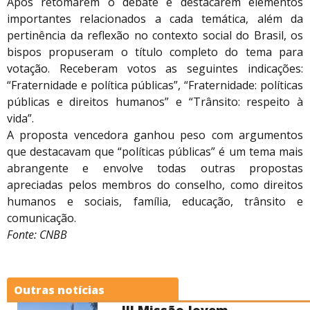
Após retomarem o debate e destacarem elementos
importantes relacionados a cada temática, além da
pertinência da reflexão no contexto social do Brasil, os
bispos propuseram o título completo do tema para
votação. Receberam votos as seguintes indicações:
“Fraternidade e política públicas”, “Fraternidade: políticas
públicas e direitos humanos” e “Trânsito: respeito à
vida”.
A proposta vencedora ganhou peso com argumentos
que destacavam que “políticas públicas” é um tema mais
abrangente e envolve todas outras propostas
apreciadas pelos membros do conselho, como direitos
humanos e sociais, família, educação, trânsito e
comunicação.
Fonte: CNBB
Outras notícias
III Missão Jovem