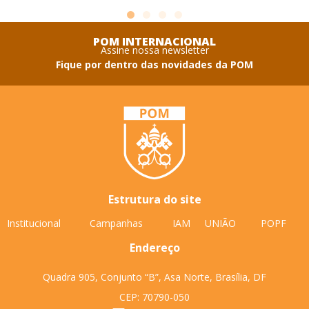
POM INTERNACIONAL
Assine nossa newsletter
Fique por dentro das novidades da POM
Estrutura do site
Institucional
Campanhas
IAM
UNIÃO
POPF
Endereço
Quadra 905, Conjunto “B”, Asa Norte, Brasília, DF
CEP: 70790-050