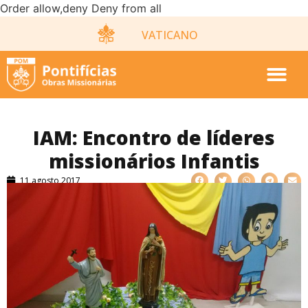
Order allow,deny Deny from all
VATICANO
IAM: Encontro de líderes
missionários Infantis
11 agosto 2017