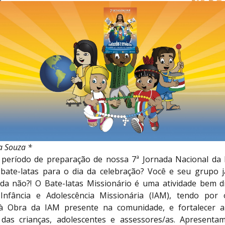
ia Souza *
período de preparação de nossa 7ª Jornada Nacional da 
 bate-latas para o dia da celebração? Você e seu grupo j
da não?! O Bate-latas Missionário é uma atividade bem d
nfância e Adolescência Missionária (IAM), tendo por 
e à Obra da IAM presente na comunidade, e fortalecer a
 das crianças, adolescentes e assessores/as. Apresent