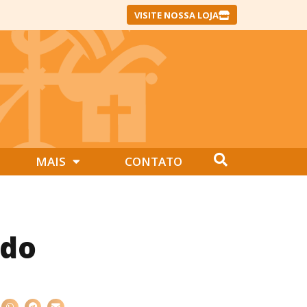
VISITE NOSSA LOJA
MAIS
CONTATO
 do