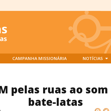
CAMPANHA MISSIONÁRIA
NOTÍCIAS
M pelas ruas ao som
bate-latas
9