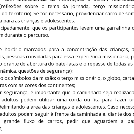
reflexões sobre o tema da jornada, terço missionário
 do território). Se for necessário, providenciar carro de so
 para as crianças e adolescentes;
tecipadamente, que os participantes levem uma garrafinha 
m durante o percurso.
e horário marcados para a concentração das crianças, a
s, pessoas convidadas para essa experiência missionária, p
orante de abertura do bate-latas e o repasse de todas as
inâmica, questões de segurança);
ão os símbolos da missão: o terço missionário, o globo, cart
ras com as cores dos continentes;
r segurança, é importante que a caminhada seja realizada 
s adultos podem utilizar uma corda ou fita para fazer 
elimitando a área das crianças e adolescentes. Caso neces
 adultos podem seguir à frente da caminhada e, diante dos
e grande fluxo de carros, pedir que aguardem a p
s;