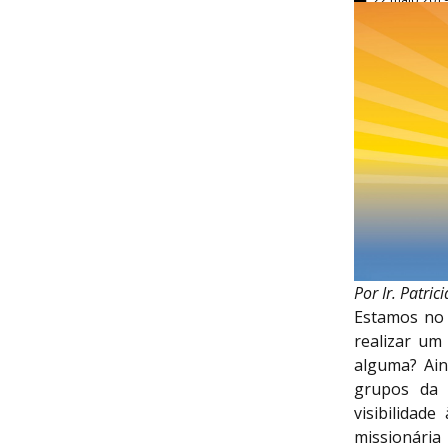
Por Ir. Patric
Estamos no 
realizar um
alguma? Ain
grupos da I
visibilidad
missionária