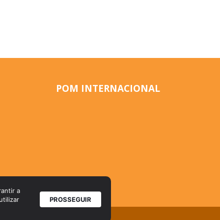
POM INTERNACIONAL
antir a
tilizar
PROSSEGUIR