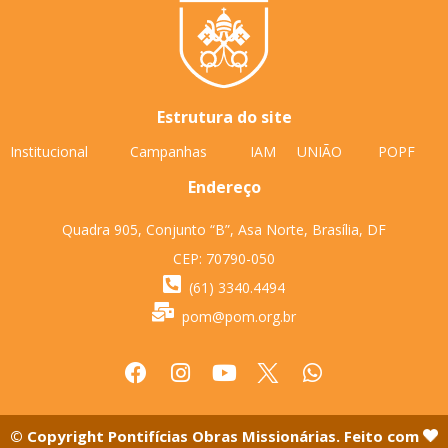
Estrutura do site
Institucional
Campanhas
IAM
UNIÃO
POPF
Endereço
Quadra 905, Conjunto “B”, Asa Norte, Brasília, DF
CEP: 70790-050
(61) 3340.4494
pom@pom.org.br
© Copyright Pontifícias Obras Missionárias. Feito com