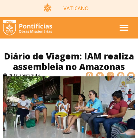
VATICANO
Diário de Viagem: IAM realiza
assembleia no Amazonas
20 fevereiro 2018