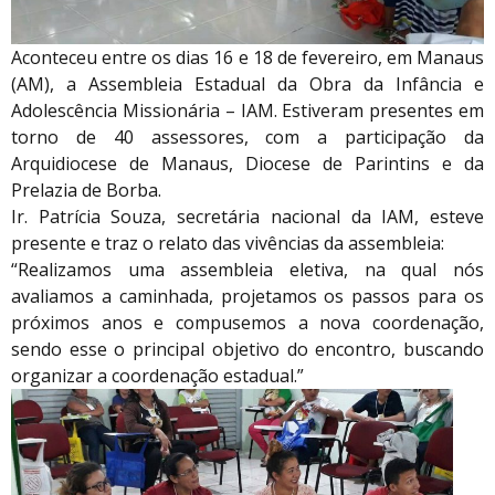
Aconteceu entre os dias 16 e 18 de fevereiro, em Manaus
(AM), a Assembleia Estadual da Obra da Infância e
Adolescência Missionária – IAM. Estiveram presentes em
torno de 40 assessores, com a participação da
Arquidiocese de Manaus, Diocese de Parintins e da
Prelazia de Borba.
Ir. Patrícia Souza, secretária nacional da IAM, esteve
presente e traz o relato das vivências da assembleia:
“Realizamos uma assembleia eletiva, na qual nós
avaliamos a caminhada, projetamos os passos para os
próximos anos e compusemos a nova coordenação,
sendo esse o principal objetivo do encontro, buscando
organizar a coordenação estadual.”