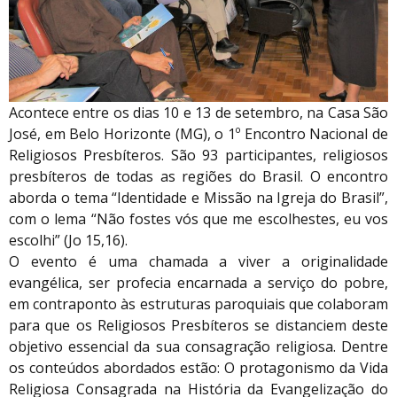
Acontece entre os dias 10 e 13 de setembro, na Casa São
José, em Belo Horizonte (MG), o 1º Encontro Nacional de
Religiosos Presbíteros. São 93 participantes, religiosos
presbíteros de todas as regiões do Brasil. O encontro
aborda o tema “Identidade e Missão na Igreja do Brasil”,
com o lema “Não fostes vós que me escolhestes, eu vos
escolhi” (Jo 15,16).
O evento é uma chamada a viver a originalidade
evangélica, ser profecia encarnada a serviço do pobre,
em contraponto às estruturas paroquiais que colaboram
para que os Religiosos Presbíteros se distanciem deste
objetivo essencial da sua consagração religiosa. Dentre
os conteúdos abordados estão: O protagonismo da Vida
Religiosa Consagrada na História da Evangelização do