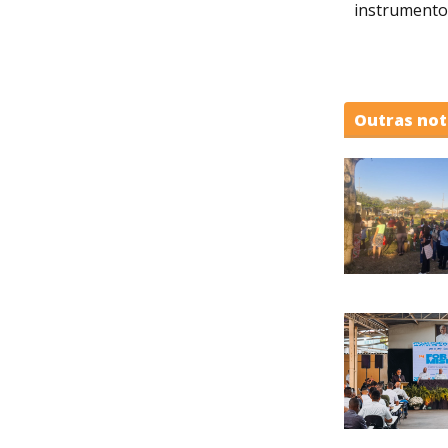
instrumento
Outras not