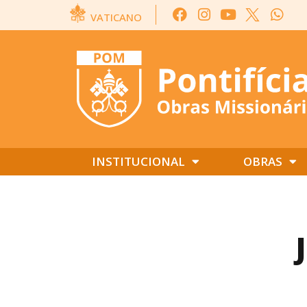
VATICANO
INSTITUCIONAL
OBRAS