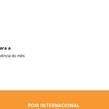
para a
ivência do mês
POM INTERNACIONAL