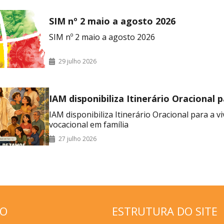
SIM nº 2 maio a agosto 2026
SIM nº 2 maio a agosto 2026
29 julho 2026
IAM disponibiliza Itinerário Oracional 
vivência do mês vocacional em família
IAM disponibiliza Itinerário Oracional para a v
vocacional em família
27 julho 2026
ÇO
ESTRUTURA DO SITE