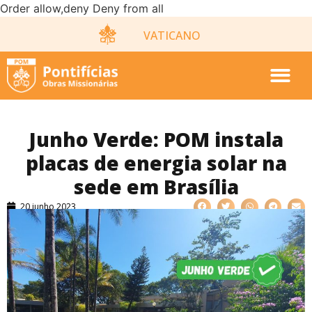
Order allow,deny Deny from all
VATICANO
Junho Verde: POM instala
placas de energia solar na
sede em Brasília
20 junho 2023