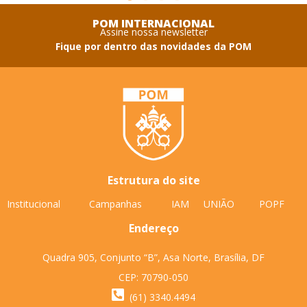
POM INTERNACIONAL
Assine nossa newsletter
Fique por dentro das novidades da POM
Estrutura do site
Institucional
Campanhas
IAM
UNIÃO
POPF
Endereço
Quadra 905, Conjunto “B”, Asa Norte, Brasília, DF
CEP: 70790-050
(61) 3340.4494