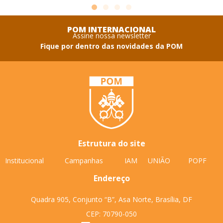
POM INTERNACIONAL
Assine nossa newsletter
Fique por dentro das novidades da POM
Estrutura do site
Institucional
Campanhas
IAM
UNIÃO
POPF
Endereço
Quadra 905, Conjunto “B”, Asa Norte, Brasília, DF
CEP: 70790-050