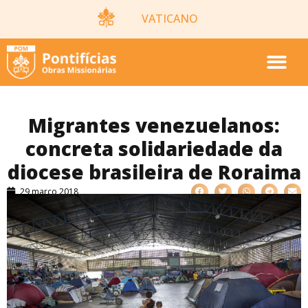
VATICANO
Migrantes venezuelanos:
concreta solidariedade da
diocese brasileira de Roraima
29 março 2018