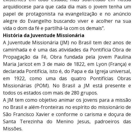
arquidiocese para que cada dia mais o jovem tenha um
papel de protagonista na evangelização e no anúncio
alegre do Evangelho buscando viver e acolher na sua
vida o dom da fé e partilhá-la com os demais”.
História da Juventude Missionária
A Juventude Missionária (JM) no Brasil tem dez anos de
caminhada e é uma das atividades da Pontifícia Obra de
Propagação da Fé, Obra fundada pela jovem Paulina
Maria Jaricot em 3 de maio de 1822, em Lyon (França) e
declarada Pontifícia, isto é, do Papa e da Igreja universal,
em 1922, como uma das quatro Pontifícias Obras
Missionárias (POM). No Brasil a JM está presente e
todos os estados com mais de 280 grupos.
A JM tem como objetivo animar os jovens para a missão
no Brasil e além-fronteiras no espírito do missionário de
São Francisco Xavier e conforme o carisma e doçura de
Santa Terezinha do Menino Jesus, padroeiros das
Missões.