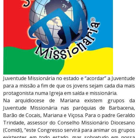
Juventude Missionária no estado e “acordar” a Juventude
para a missão a fim de que os jovens sejam cada dia mais
protagonista numa Igreja em saída e missionária.
Na arquidiocese de Mariana existem grupos da
Juventude Missionária nas paróquias de Barbacena,
Barão de Cocais, Mariana e Viçosa. Para o padre Geraldo
Trindade, assessor do Conselho Missionário Diocesano
(Comidi), “este Congresso servirá para animar os grupos
existentes em todo estado, mas sobretudo em nossa