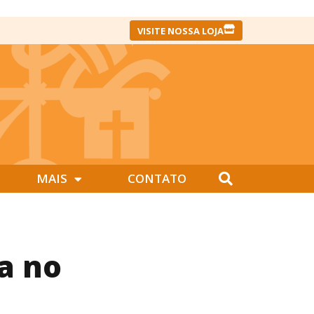
VISITE NOSSA LOJA
MAIS
CONTATO
a no