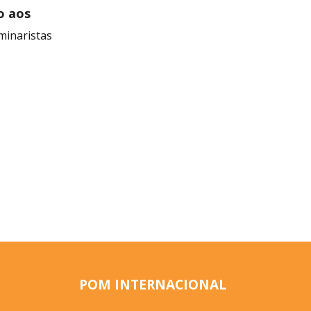
o aos
minaristas
POM INTERNACIONAL