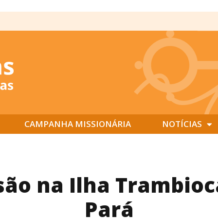
CAMPANHA MISSIONÁRIA
NOTÍCIAS
são na Ilha Trambioc
Pará