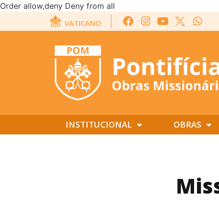
Order allow,deny Deny from all
VATICANO
INSTITUCIONAL
OBRAS
Mis