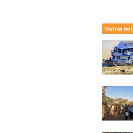
Outras not