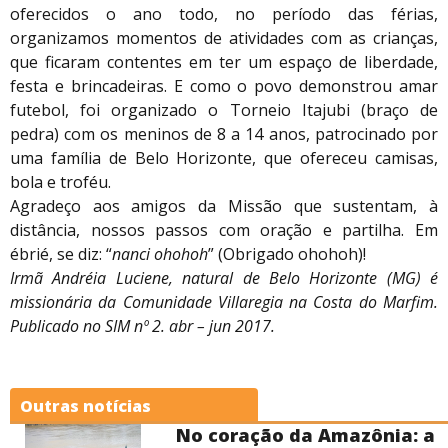
oferecidos o ano todo, no período das férias,
organizamos momentos de atividades com as crianças,
que ficaram contentes em ter um espaço de liberdade,
festa e brincadeiras. E como o povo demonstrou amar
futebol, foi organizado o Torneio Itajubi (braço de
pedra) com os meninos de 8 a 14 anos, patrocinado por
uma família de Belo Horizonte, que ofereceu camisas,
bola e troféu.
Agradeço aos amigos da Missão que sustentam, à
distância, nossos passos com oração e partilha. Em
ébrié, se diz: “
nanci ohohoh
” (Obrigado ohohoh)!
Irmã Andréia Luciene, natural de Belo Horizonte (MG) é
missionária da Comunidade Villaregia na Costa do Marfim.
Publicado no SIM nº 2. abr – jun 2017.
Outras notícias
ônia: a
III Missão Jovem