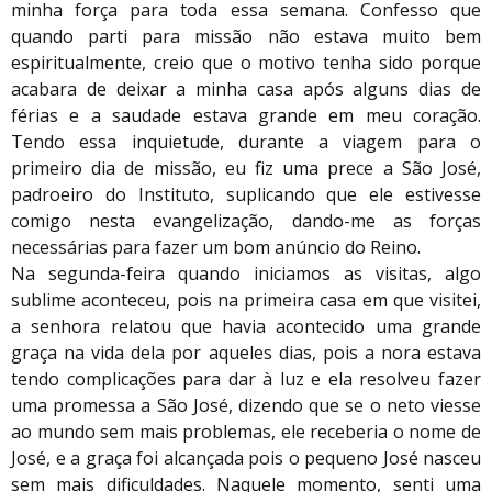
minha força para toda essa semana. Confesso que
quando parti para missão não estava muito bem
espiritualmente, creio que o motivo tenha sido porque
acabara de deixar a minha casa após alguns dias de
férias e a saudade estava grande em meu coração.
Tendo essa inquietude, durante a viagem para o
primeiro dia de missão, eu fiz uma prece a São José,
padroeiro do Instituto, suplicando que ele estivesse
comigo nesta evangelização, dando-me as forças
necessárias para fazer um bom anúncio do Reino.
Na segunda-feira quando iniciamos as visitas, algo
sublime aconteceu, pois na primeira casa em que visitei,
a senhora relatou que havia acontecido uma grande
graça na vida dela por aqueles dias, pois a nora estava
tendo complicações para dar à luz e ela resolveu fazer
uma promessa a São José, dizendo que se o neto viesse
ao mundo sem mais problemas, ele receberia o nome de
José, e a graça foi alcançada pois o pequeno José nasceu
sem mais dificuldades. Naquele momento, senti uma