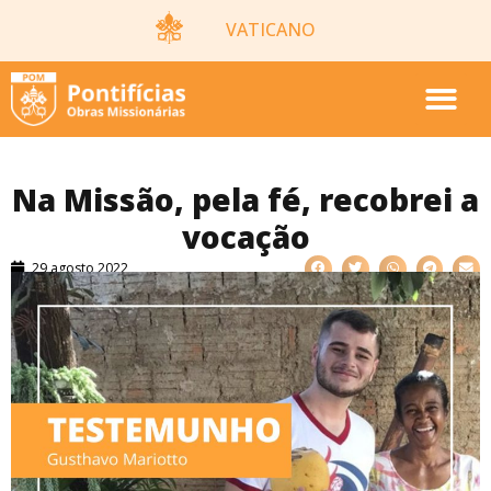
VATICANO
Na Missão, pela fé, recobrei a
vocação
29 agosto 2022