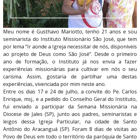
Meu nome é Gusthavo Mariotto, tenho 21 anos e sou
seminarista do Instituto Missionário São José, que tem
por lema “Ir aonde a Igreja necessitar de nós, disponíveis
ao projeto de Deus como São José”. Desde o primeiro
ano de formação, o Instituto já nos envia a fazer
experiências missionárias para cultivar em nós o seu
carisma. Assim, gostaria de partilhar uma destas
experiências, vivenciada por mim neste ano.
Entre os dias 17 e 24 de julho, a convite do Pe. Carlos
Enrique, msj., e a pedido do Conselho Geral do Instituto,
fui enviado a participar da Semana Missionária na
Diocese de Jales (SP), junto aos padres, seminaristas e
leigos dessa Igreja Particular, na cidade de Santo
Antônio do Aracanguá (SP). Foram 8 dias de visitas ao
Povo de Deus em todo o território da paróquia de Santo