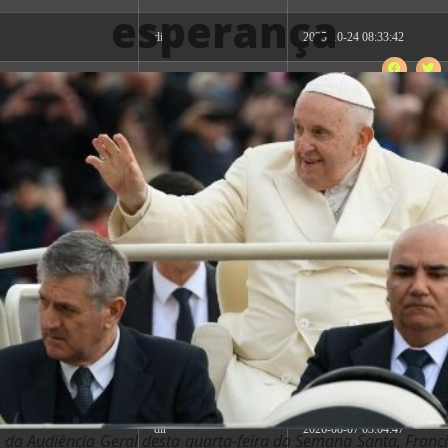
esperança
dir
2025-10-24 08:33:42
dir
2026-08-07 03:04:47
dir
2026-08-07 03:04:47
dir
2026-08-07 03:04:47
dir
2026-08-07 03:04:47
dir
2026-08-07 03:04:47
dir
2026-08-07 03:04:47
dir
2026-08-07 03:04:47
dir
2026-08-07 03:04:47
 da Audiência Geral desta quarta-feira da Semana Santa, Franci