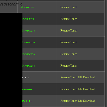
redescobrir o
drwxr-xr-x
Rename
Touch
drwxr-xr-x
Rename
Touch
drwxrwxr-x
Rename
Touch
drwxrwxr-x
Rename
Touch
drwxrwxr-x
Rename
Touch
drwxrwxr-x
Rename
Touch
-r--r--r--
Rename
Touch
Edit
Download
-rw-r--r--
Rename
Touch
Edit
Download
-rw-r--r--
Rename
Touch
Edit
Download