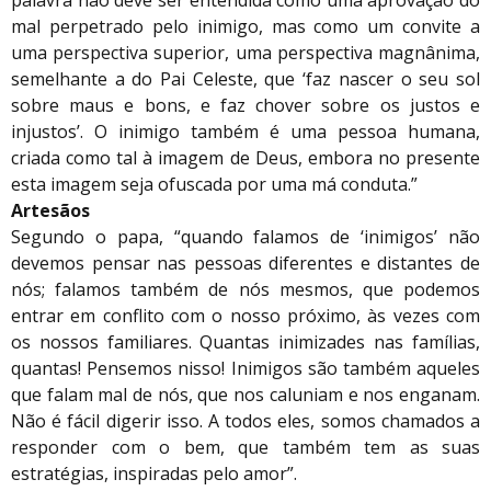
mal perpetrado pelo inimigo, mas como um convite a
uma perspectiva superior, uma perspectiva magnânima,
semelhante a do Pai Celeste, que ‘faz nascer o seu sol
sobre maus e bons, e faz chover sobre os justos e
injustos’. O inimigo também é uma pessoa humana,
criada como tal à imagem de Deus, embora no presente
esta imagem seja ofuscada por uma má conduta.”
Artesãos
Segundo o papa, “quando falamos de ‘inimigos’ não
devemos pensar nas pessoas diferentes e distantes de
nós; falamos também de nós mesmos, que podemos
entrar em conflito com o nosso próximo, às vezes com
os nossos familiares. Quantas inimizades nas famílias,
quantas! Pensemos nisso! Inimigos são também aqueles
que falam mal de nós, que nos caluniam e nos enganam.
Não é fácil digerir isso. A todos eles, somos chamados a
responder com o bem, que também tem as suas
estratégias, inspiradas pelo amor”.