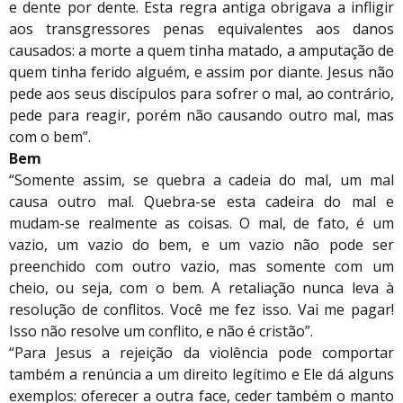
e dente por dente. Esta regra antiga obrigava a infligir
aos transgressores penas equivalentes aos danos
causados: a morte a quem tinha matado, a amputação de
quem tinha ferido alguém, e assim por diante. Jesus não
pede aos seus discípulos para sofrer o mal, ao contrário,
pede para reagir, porém não causando outro mal, mas
com o bem”.
Bem
“Somente assim, se quebra a cadeia do mal, um mal
causa outro mal. Quebra-se esta cadeira do mal e
mudam-se realmente as coisas. O mal, de fato, é um
vazio, um vazio do bem, e um vazio não pode ser
preenchido com outro vazio, mas somente com um
cheio, ou seja, com o bem. A retaliação nunca leva à
resolução de conflitos. Você me fez isso. Vai me pagar!
Isso não resolve um conflito, e não é cristão”.
“Para Jesus a rejeição da violência pode comportar
também a renúncia a um direito legítimo e Ele dá alguns
exemplos: oferecer a outra face, ceder também o manto