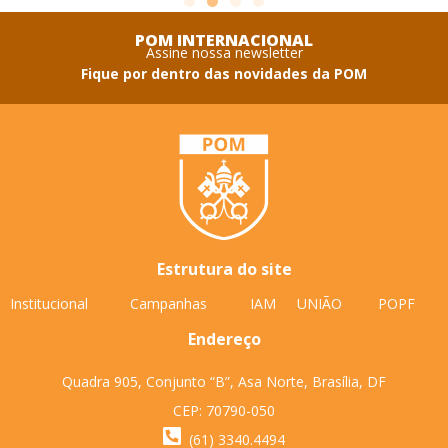
POM INTERNACIONAL
Assine nossa newsletter
Fique por dentro das novidades da POM
Estrutura do site
Institucional
Campanhas
IAM
UNIÃO
POPF
Endereço
Quadra 905, Conjunto “B”, Asa Norte, Brasília, DF
CEP: 70790-050
(61) 3340.4494