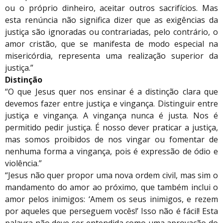
ou o próprio dinheiro, aceitar outros sacrifícios. Mas
esta renúncia não significa dizer que as exigências da
justiça são ignoradas ou contrariadas, pelo contrário, o
amor cristão, que se manifesta de modo especial na
misericórdia, representa uma realização superior da
justiça.”
Distinção
“O que Jesus quer nos ensinar é a distinção clara que
devemos fazer entre justiça e vingança. Distinguir entre
justiça e vingança. A vingança nunca é justa. Nos é
permitido pedir justiça. É nosso dever praticar a justiça,
mas somos proibidos de nos vingar ou fomentar de
nenhuma forma a vingança, pois é expressão de ódio e
violência.”
“Jesus não quer propor uma nova ordem civil, mas sim o
mandamento do amor ao próximo, que também inclui o
amor pelos inimigos: ‘Amem os seus inimigos, e rezem
por aqueles que perseguem vocês!’ Isso não é fácil! Esta
palavra não deve ser entendida como uma aprovação do