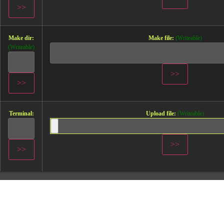
Make dir:
Make file:
(Writeable)
(Writeable)
Terminal:
Upload file:
(Writeable)