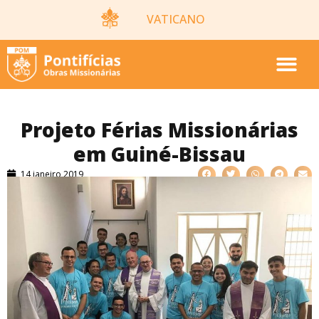
VATICANO
Projeto Férias Missionárias
em Guiné-Bissau
14 janeiro 2019